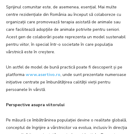
Sprijinul comunitar este, de asemenea, esențial. Mai multe
centre rezidențiale din România au început să colaboreze cu
organizații care promovează terapia asistată de animale sau
care facilitează adopțiile de animale potrivite pentru seniori.
Acest gen de colaborări poate reprezenta un model sustenabil
pentru viitor, în special într-o societate în care populația
vârstnică este în creștere.
Un astfel de model de bună practică poate fi descoperit și pe
platforma
www.asertivo.ro
, unde sunt prezentate numeroase
inițiative centrate pe îmbunătățirea calității vieții pentru
persoanele în vârstă.
Perspective asupra viitorului
Pe măsură ce îmbătrânirea populației devine o realitate globală,
conceptul de îngrijire a vârstnicilor va evolua, inclusiv în direcția