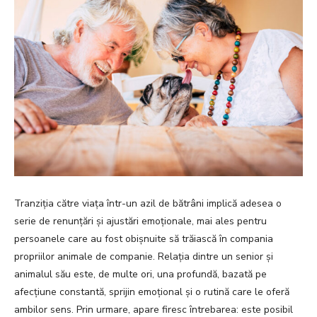
Tranziția către viața într-un azil de bătrâni implică adesea o
serie de renunțări și ajustări emoționale, mai ales pentru
persoanele care au fost obișnuite să trăiască în compania
propriilor animale de companie. Relația dintre un senior și
animalul său este, de multe ori, una profundă, bazată pe
afecțiune constantă, sprijin emoțional și o rutină care le oferă
ambilor sens. Prin urmare, apare firesc întrebarea: este posibil