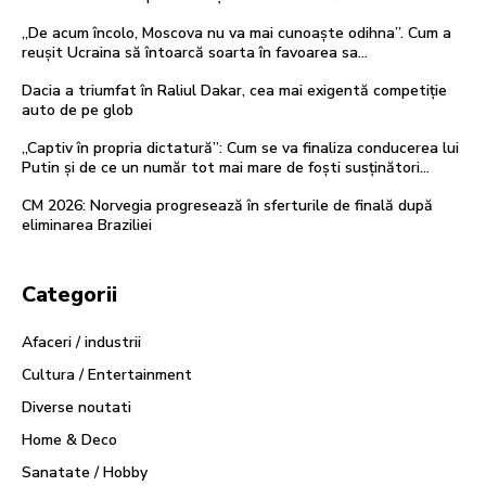
„De acum încolo, Moscova nu va mai cunoaște odihna”. Cum a
reușit Ucraina să întoarcă soarta în favoarea sa…
Dacia a triumfat în Raliul Dakar, cea mai exigentă competiție
auto de pe glob
„Captiv în propria dictatură”: Cum se va finaliza conducerea lui
Putin și de ce un număr tot mai mare de foști susținători…
CM 2026: Norvegia progresează în sferturile de finală după
eliminarea Braziliei
Categorii
Afaceri / industrii
Cultura / Entertainment
Diverse noutati
Home & Deco
Sanatate / Hobby