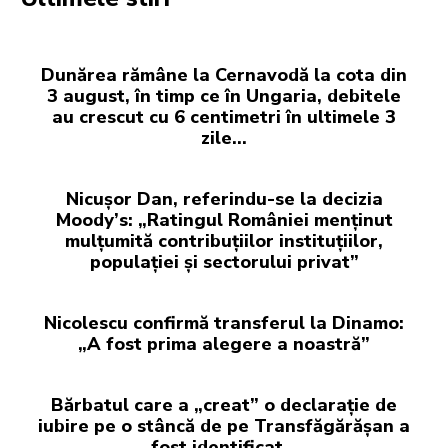
Dunărea rămâne la Cernavodă la cota din
3 august, în timp ce în Ungaria, debitele
au crescut cu 6 centimetri în ultimele 3
zile...
Nicușor Dan, referindu-se la decizia
Moody’s: „Ratingul României menținut
mulțumită contribuțiilor instituțiilor,
populației și sectorului privat”
Nicolescu confirmă transferul la Dinamo:
„A fost prima alegere a noastră”
Bărbatul care a „creat” o declarație de
iubire pe o stâncă de pe Transfăgărășan a
fost identificat…