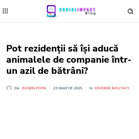
Pot rezidenții să își aducă
animalele de companie într-
un azil de bătrâni?
De
EUGEN POPA
23 MARTIE 2025
In
DIVERSE NOUTATI