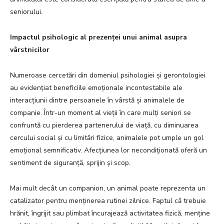
seniorului.
Impactul psihologic al prezenței unui animal asupra
vârstnicilor
Numeroase cercetări din domeniul psihologiei și gerontologiei
au evidențiat beneficiile emoționale incontestabile ale
interacțiunii dintre persoanele în vârstă și animalele de
companie. Într-un moment al vieții în care mulți seniori se
confruntă cu pierderea partenerului de viață, cu diminuarea
cercului social și cu limitări fizice, animalele pot umple un gol
emoțional semnificativ. Afecțiunea lor necondiționată oferă un
sentiment de siguranță, sprijin și scop.
Mai mult decât un companion, un animal poate reprezenta un
catalizator pentru menținerea rutinei zilnice. Faptul că trebuie
hrănit, îngrijit sau plimbat încurajează activitatea fizică, menține