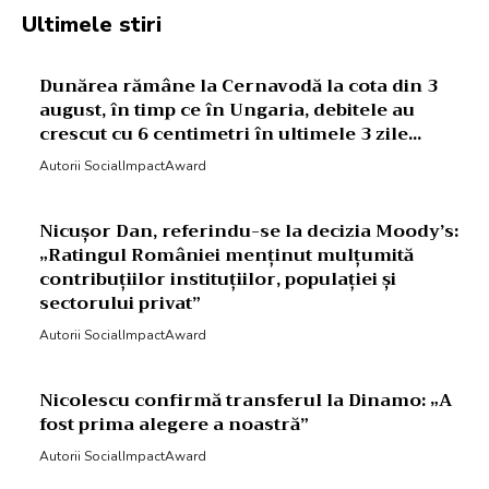
Ultimele stiri
Dunărea rămâne la Cernavodă la cota din 3
august, în timp ce în Ungaria, debitele au
crescut cu 6 centimetri în ultimele 3 zile...
Autorii SocialImpactAward
Nicușor Dan, referindu-se la decizia Moody’s:
„Ratingul României menținut mulțumită
contribuțiilor instituțiilor, populației și
sectorului privat”
Autorii SocialImpactAward
Nicolescu confirmă transferul la Dinamo: „A
fost prima alegere a noastră”
Autorii SocialImpactAward