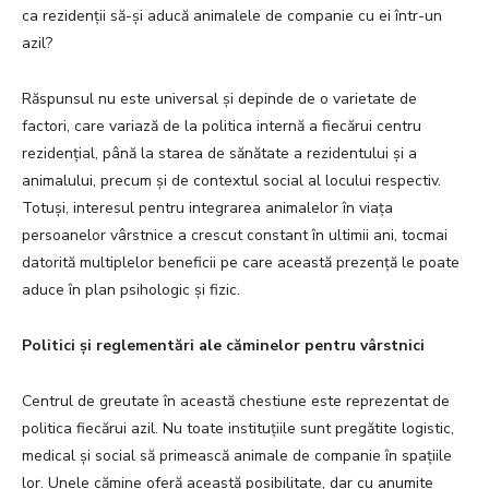
ca rezidenții să-și aducă animalele de companie cu ei într-un
azil?
Răspunsul nu este universal și depinde de o varietate de
factori, care variază de la politica internă a fiecărui centru
rezidențial, până la starea de sănătate a rezidentului și a
animalului, precum și de contextul social al locului respectiv.
Totuși, interesul pentru integrarea animalelor în viața
persoanelor vârstnice a crescut constant în ultimii ani, tocmai
datorită multiplelor beneficii pe care această prezență le poate
aduce în plan psihologic și fizic.
Politici și reglementări ale căminelor pentru vârstnici
Centrul de greutate în această chestiune este reprezentat de
politica fiecărui azil. Nu toate instituțiile sunt pregătite logistic,
medical și social să primească animale de companie în spațiile
lor. Unele cămine oferă această posibilitate, dar cu anumite