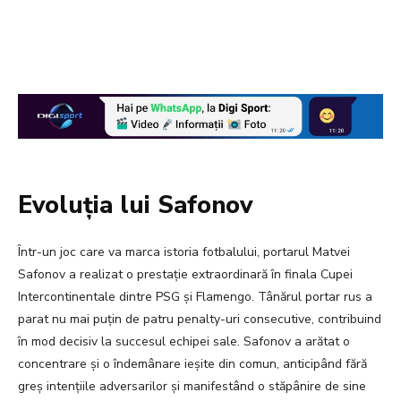
Evoluția lui Safonov
Într-un joc care va marca istoria fotbalului, portarul Matvei
Safonov a realizat o prestație extraordinară în finala Cupei
Intercontinentale dintre PSG și Flamengo. Tânărul portar rus a
parat nu mai puțin de patru penalty-uri consecutive, contribuind
în mod decisiv la succesul echipei sale. Safonov a arătat o
concentrare și o îndemânare ieșite din comun, anticipând fără
greș intențiile adversarilor și manifestând o stăpânire de sine