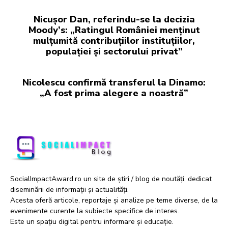
Nicușor Dan, referindu-se la decizia
Moody’s: „Ratingul României menținut
mulțumită contribuțiilor instituțiilor,
populației și sectorului privat”
Nicolescu confirmă transferul la Dinamo:
„A fost prima alegere a noastră”
SocialImpactAward.ro un site de știri / blog de noutăți, dedicat
diseminării de informații și actualități.
Acesta oferă articole, reportaje și analize pe teme diverse, de la
evenimente curente la subiecte specifice de interes.
Este un spațiu digital pentru informare și educație.