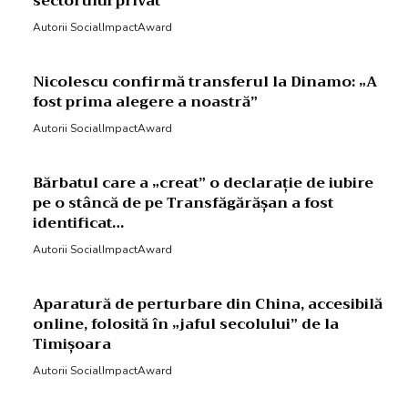
sectorului privat”
Autorii SocialImpactAward
Nicolescu confirmă transferul la Dinamo: „A
fost prima alegere a noastră”
Autorii SocialImpactAward
Bărbatul care a „creat” o declarație de iubire
pe o stâncă de pe Transfăgărășan a fost
identificat…
Autorii SocialImpactAward
Aparatură de perturbare din China, accesibilă
online, folosită în „jaful secolului” de la
Timișoara
Autorii SocialImpactAward