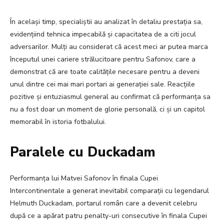
În același timp, specialiștii au analizat în detaliu prestația sa,
evidențiind tehnica impecabilă și capacitatea de a citi jocul
adversarilor. Mulți au considerat că acest meci ar putea marca
începutul unei cariere strălucitoare pentru Safonov, care a
demonstrat că are toate calitățile necesare pentru a deveni
unul dintre cei mai mari portari ai generației sale. Reacțiile
pozitive și entuziasmul general au confirmat că performanța sa
nu a fost doar un moment de glorie personală, ci și un capitol
memorabil în istoria fotbalului.
Paralele cu Duckadam
Performanța lui Matvei Safonov în finala Cupei
Intercontinentale a generat inevitabil comparații cu legendarul
Helmuth Duckadam, portarul român care a devenit celebru
după ce a apărat patru penalty-uri consecutive în finala Cupei