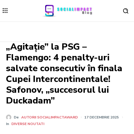
„Agitație” la PSG –
Flamengo: 4 penalty-uri
salvate consecutiv în finala
Cupei Intercontinentale!
Safonov, „succesorul lui
Duckadam”
De
AUTORII SOCIALIMPACTAWARD
17 DECEMBRIE 2025
In
DIVERSE NOUTATI