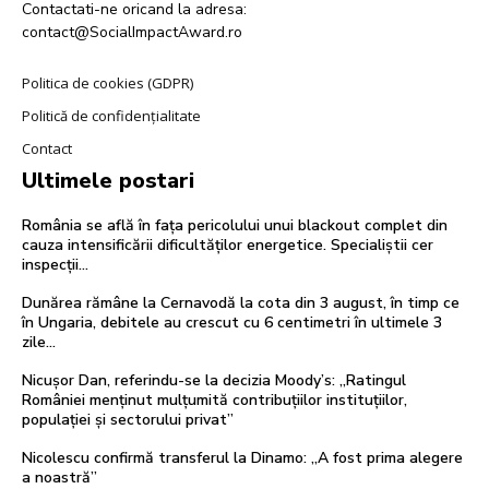
Contactati-ne oricand la adresa:
contact@SocialImpactAward.ro
Politica de cookies (GDPR)
Politică de confidențialitate
Contact
Ultimele postari
România se află în fața pericolului unui blackout complet din
cauza intensificării dificultăților energetice. Specialiștii cer
inspecții…
Dunărea rămâne la Cernavodă la cota din 3 august, în timp ce
în Ungaria, debitele au crescut cu 6 centimetri în ultimele 3
zile...
Nicușor Dan, referindu-se la decizia Moody’s: „Ratingul
României menținut mulțumită contribuțiilor instituțiilor,
populației și sectorului privat”
Nicolescu confirmă transferul la Dinamo: „A fost prima alegere
a noastră”