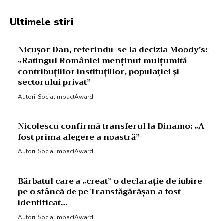
Ultimele stiri
Nicușor Dan, referindu-se la decizia Moody’s:
„Ratingul României menținut mulțumită
contribuțiilor instituțiilor, populației și
sectorului privat”
Autorii SocialImpactAward
Nicolescu confirmă transferul la Dinamo: „A
fost prima alegere a noastră”
Autorii SocialImpactAward
Bărbatul care a „creat” o declarație de iubire
pe o stâncă de pe Transfăgărășan a fost
identificat…
Autorii SocialImpactAward