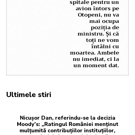
spitale pentru un
avion întors pe
Otopeni, nu va
mai ocupa
poziția de
ministru. Și că
toți ne vom
întâlni cu
moartea. Ambele
nu imediat, ci la
un moment dat.
Ultimele stiri
Nicușor Dan, referindu-se la decizia
Moody’s: „Ratingul României menținut
mulțumită contribuțiilor instituțiilor,