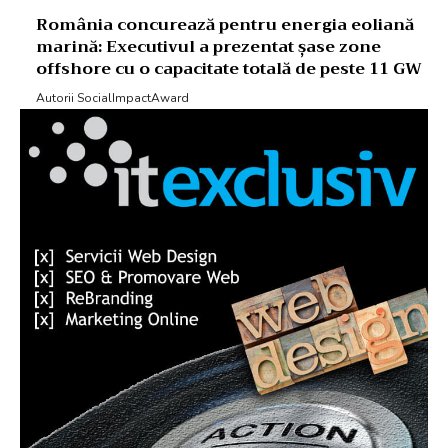
România concurează pentru energia eoliană
marină: Executivul a prezentat șase zone
offshore cu o capacitate totală de peste 11 GW
Autorii SocialImpactAward