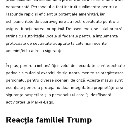
neautorizată. Personalul a fost instruit suplimentar pentru a
răspunde rapid și eficient la potențiale amenințări, iar
echipamentele de supraveghere au fost reevaluate pentru a
asigura funcționarea lor optimă. De asemenea, se colaborează
strâns cu autoritățile locale și federale pentru a implementa
protocoale de securitate adaptate la cele mai recente
amenințări la adresa siguranței.
În plus, pentru a îmbunătăți nivelul de securitate, sunt efectuate
periodic simulări și exerciții de siguranță, menite să pregătească
personalul pentru diverse scenarii de criză. Aceste măsuri sunt
esențiale pentru a proteja nu doar integritatea proprietății, ci și
siguranța oaspeților și a personalului care își desfășoară
activitatea la Mar-a-Lago.
Reacția familiei Trump