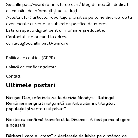
SocialImpactAward.ro un site de știri / blog de noutăți, dedicat
diseminării de informații și actualități.
Acesta oferă articole, reportaje și analize pe teme diverse, de la
evenimente curente la subiecte specifice de interes.
Este un spațiu digital pentru informare și educație.
Contactati-ne oricand la adresa:
contact@SocialImpactAward.ro
Politica de cookies (GDPR)
Politică de confidențialitate
Contact
Ultimele postari
Nicușor Dan, referindu-se la decizia Moody’s: „Ratingul
României menținut mulțumită contribuțiilor instituțiilor,
populației și sectorului privat”
Nicolescu confirmă transferul la Dinamo: „A fost prima alegere
a noastră”
Bărbatul care a „creat” o declarație de iubire pe o stâncă de