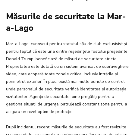
Măsurile de securitate la Mar-
a-Lago
Mar-a-Lago, cunoscut pentru statutul său de club exclusivist și
pentru faptul că este una dintre reședințele fostului președinte
Donald Trump, beneficiază de măsuri de securitate stricte.
Proprietatea este dotată cu un sistem avansat de supraveghere
video, care acoperă toate zonele critice, inclusiv intrările și
perimetrul exterior. În plus, există mai multe puncte de control
unde personalul de securitate verifică identitatea și autorizația
vizitatorilor. Agenții de securitate, bine pregătiți pentru a
gestiona situații de urgență, patrulează constant zona pentru a
asigura un nivel optim de protecție.
După incidentul recent, măsurile de securitate au fost revizuite
și consolidate, cu scopul de a preveni orice încercare de intrare