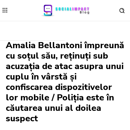
Amalia Bellantoni împreună
cu soțul său, reținuți sub
acuzația de atac asupra unui
cuplu în vârstă și
confiscarea dispozitivelor
lor mobile / Poliția este în
căutarea unui al doilea
suspect