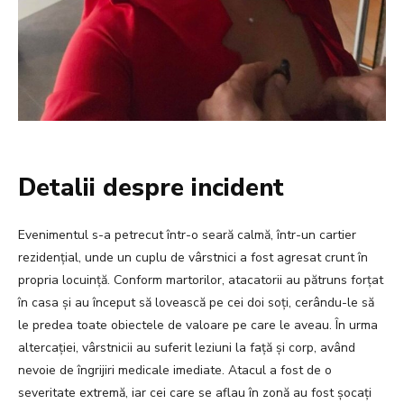
Detalii despre incident
Evenimentul s-a petrecut într-o seară calmă, într-un cartier
rezidențial, unde un cuplu de vârstnici a fost agresat crunt în
propria locuință. Conform martorilor, atacatorii au pătruns forțat
în casa și au început să lovească pe cei doi soți, cerându-le să
le predea toate obiectele de valoare pe care le aveau. În urma
altercației, vârstnicii au suferit leziuni la față și corp, având
nevoie de îngrijiri medicale imediate. Atacul a fost de o
severitate extremă, iar cei care se aflau în zonă au fost șocați