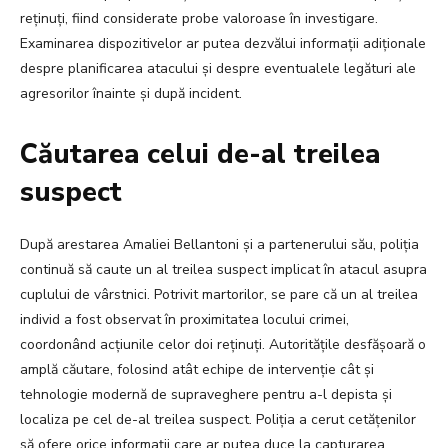
reținuți, fiind considerate probe valoroase în investigare.
Examinarea dispozitivelor ar putea dezvălui informații adiționale
despre planificarea atacului și despre eventualele legături ale
agresorilor înainte și după incident.
Căutarea celui de-al treilea
suspect
După arestarea Amaliei Bellantoni și a partenerului său, poliția
continuă să caute un al treilea suspect implicat în atacul asupra
cuplului de vârstnici. Potrivit martorilor, se pare că un al treilea
individ a fost observat în proximitatea locului crimei,
coordonând acțiunile celor doi reținuți. Autoritățile desfășoară o
amplă căutare, folosind atât echipe de intervenție cât și
tehnologie modernă de supraveghere pentru a-l depista și
localiza pe cel de-al treilea suspect. Poliția a cerut cetățenilor
să ofere orice informații care ar putea duce la capturarea