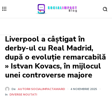
Liverpool a câștigat în
derby-ul cu Real Madrid,
după o evoluție remarcabilă
» Istvan Kovacs, în mijlocul
unei controverse majore
De
AUTORII SOCIALIMPACTAWARD
4 NOIEMBRIE 2025
In
DIVERSE NOUTATI