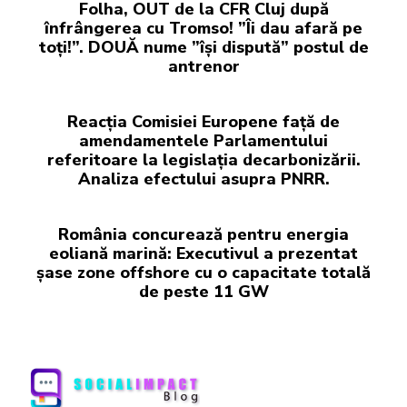
Folha, OUT de la CFR Cluj după
înfrângerea cu Tromso! ”Îi dau afară pe
toți!”. DOUĂ nume ”își dispută” postul de
antrenor
Reacția Comisiei Europene față de
amendamentele Parlamentului
referitoare la legislația decarbonizării.
Analiza efectului asupra PNRR.
România concurează pentru energia
eoliană marină: Executivul a prezentat
șase zone offshore cu o capacitate totală
de peste 11 GW