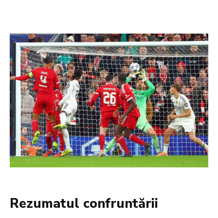
Rezumatul confruntării