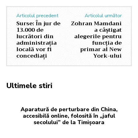
Articolul precedent
Articolul următor
Surse: În jur de
Zohran Mamdani
13.000 de
a câștigat
lucrători din
alegerile pentru
administrația
funcția de
locală vor fi
primar al New
concediați
York-ului
Ultimele stiri
Aparatură de perturbare din China,
accesibilă online, folosită în „jaful
secolului” de la Timișoara