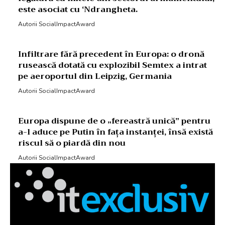
este asociat cu ‘Ndrangheta.
Autorii SocialImpactAward
Infiltrare fără precedent în Europa: o dronă
rusească dotată cu explozibil Semtex a intrat
pe aeroportul din Leipzig, Germania
Autorii SocialImpactAward
Europa dispune de o „fereastră unică” pentru
a-l aduce pe Putin în fața instanței, însă există
riscul să o piardă din nou
Autorii SocialImpactAward