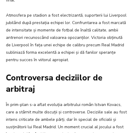
final.
Atmosfera pe stadion a fost electrizantă, suporterii lui Liverpool
jubilând după prestația echipei lor. Confruntarea a fost marcată
de intensitate și momente de fotbal de înaltă calitate, ambii
antrenori recunoscând valoarea opozanților. Victoria obținută
de Liverpool în fața unei echipe de calibru precum Real Madrid
subliniază forma excelentă a echipei și dă fanilor speranțe
pentru succes în viitorul apropiat.
Controversa deciziilor de
arbitraj
În prim-plan s-a aflat evoluția arbitrului român Istvan Kovacs,
care a stârnit multe discuții și controverse. Deciziile sale au fost
intens criticate de ambele părți, dar în special de oficialii și
susținătorii lui Real Madrid. Un moment crucial al jocului a fost