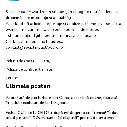
SocialImpactAward.ro un site de știri / blog de noutăți, dedicat
diseminării de informații și actualități.
Acesta oferă articole, reportaje și analize pe teme diverse, de la
evenimente curente la subiecte specifice de interes.
Este un spațiu digital pentru informare și educație.
Contactati-ne oricand la adresa:
contact@SocialImpactAward.ro
Politica de cookies (GDPR)
Politică de confidențialitate
Contact
Ultimele postari
Aparatură de perturbare din China, accesibilă online, folosită
în „jaful secolului” de la Timișoara
Folha, OUT de la CFR Cluj după înfrângerea cu Tromso! ”Îi dau
afară pe toți!”. DOUĂ nume ”își dispută” postul de antrenor