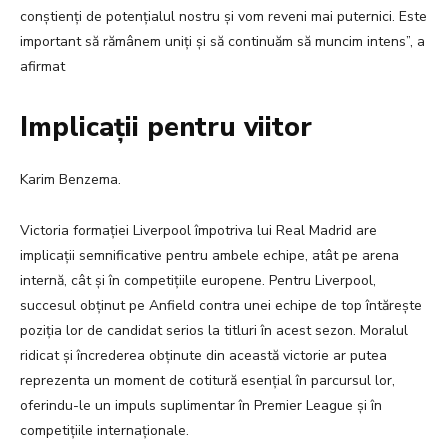
conștienți de potențialul nostru și vom reveni mai puternici. Este
important să rămânem uniți și să continuăm să muncim intens”, a
afirmat
Implicații pentru viitor
Karim Benzema.
Victoria formației Liverpool împotriva lui Real Madrid are
implicații semnificative pentru ambele echipe, atât pe arena
internă, cât și în competițiile europene. Pentru Liverpool,
succesul obținut pe Anfield contra unei echipe de top întărește
poziția lor de candidat serios la titluri în acest sezon. Moralul
ridicat și încrederea obținute din această victorie ar putea
reprezenta un moment de cotitură esențial în parcursul lor,
oferindu-le un impuls suplimentar în Premier League și în
competițiile internaționale.