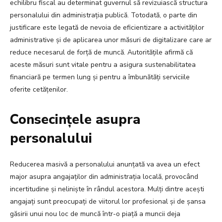
echilibru fiscal au determinat guvernul să revizuiască structura
personalului din administrația publică. Totodată, o parte din
justificare este legată de nevoia de eficientizare a activităților
administrative și de aplicarea unor măsuri de digitalizare care ar
reduce necesarul de forță de muncă. Autoritățile afirmă că
aceste măsuri sunt vitale pentru a asigura sustenabilitatea
financiară pe termen lung și pentru a îmbunătăți serviciile
oferite cetățenilor.
Consecințele asupra
personalului
Reducerea masivă a personalului anunțată va avea un efect
major asupra angajaților din administrația locală, provocând
incertitudine și neliniște în rândul acestora. Mulți dintre acești
angajați sunt preocupați de viitorul lor profesional și de șansa
găsirii unui nou loc de muncă într-o piață a muncii deja