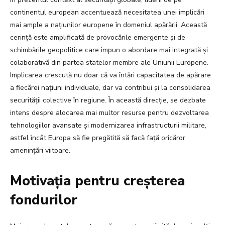
continentul european accentuează necesitatea unei implicări
mai ample a națiunilor europene în domeniul apărării. Această
cerință este amplificată de provocările emergente și de
schimbările geopolitice care impun o abordare mai integrată și
colaborativă din partea statelor membre ale Uniunii Europene.
Implicarea crescută nu doar că va întări capacitatea de apărare
a fiecărei națiuni individuale, dar va contribui și la consolidarea
securității colective în regiune. În această direcție, se dezbate
intens despre alocarea mai multor resurse pentru dezvoltarea
tehnologiilor avansate și modernizarea infrastructurii militare,
astfel încât Europa să fie pregătită să facă față oricăror
amenințări viitoare.
Motivația pentru creșterea
fondurilor