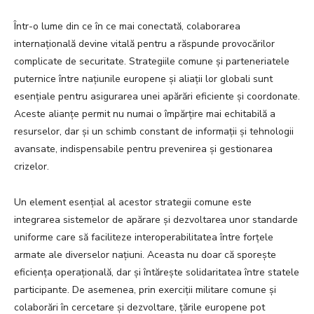
Într-o lume din ce în ce mai conectată, colaborarea
internațională devine vitală pentru a răspunde provocărilor
complicate de securitate. Strategiile comune și parteneriatele
puternice între națiunile europene și aliații lor globali sunt
esențiale pentru asigurarea unei apărări eficiente și coordonate.
Aceste alianțe permit nu numai o împărțire mai echitabilă a
resurselor, dar și un schimb constant de informații și tehnologii
avansate, indispensabile pentru prevenirea și gestionarea
crizelor.
Un element esențial al acestor strategii comune este
integrarea sistemelor de apărare și dezvoltarea unor standarde
uniforme care să faciliteze interoperabilitatea între forțele
armate ale diverselor națiuni. Aceasta nu doar că sporește
eficiența operațională, dar și întărește solidaritatea între statele
participante. De asemenea, prin exerciții militare comune și
colaborări în cercetare și dezvoltare, țările europene pot