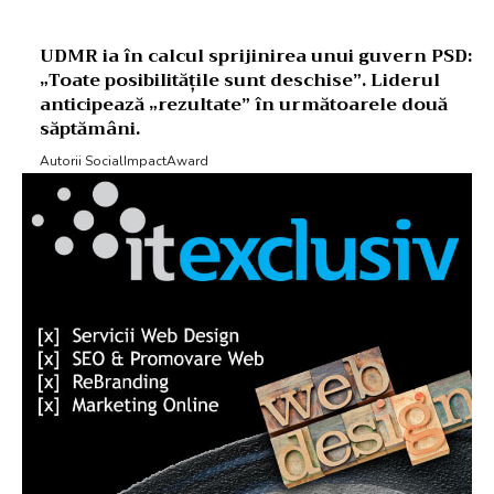
UDMR ia în calcul sprijinirea unui guvern PSD:
„Toate posibilitățile sunt deschise”. Liderul
anticipează „rezultate” în următoarele două
săptămâni.
Autorii SocialImpactAward