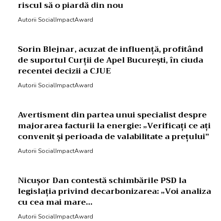
riscul să o piardă din nou
Autorii SocialImpactAward
Sorin Blejnar, acuzat de influență, profitând
de suportul Curții de Apel București, în ciuda
recentei decizii a CJUE
Autorii SocialImpactAward
Avertisment din partea unui specialist despre
majorarea facturii la energie: „Verificați ce ați
convenit și perioada de valabilitate a prețului”
Autorii SocialImpactAward
Nicușor Dan contestă schimbările PSD la
legislația privind decarbonizarea: „Voi analiza
cu cea mai mare…
Autorii SocialImpactAward