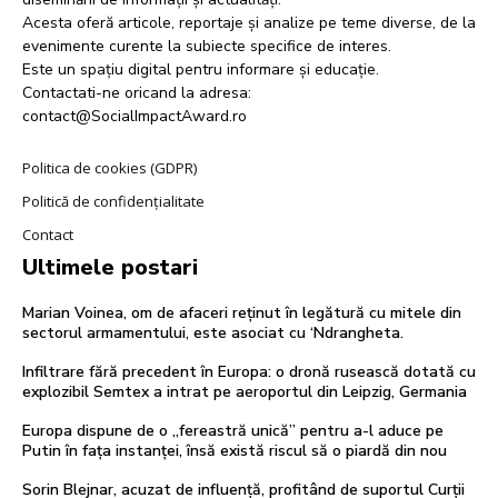
Acesta oferă articole, reportaje și analize pe teme diverse, de la
evenimente curente la subiecte specifice de interes.
Este un spațiu digital pentru informare și educație.
Contactati-ne oricand la adresa:
contact@SocialImpactAward.ro
Politica de cookies (GDPR)
Politică de confidențialitate
Contact
Ultimele postari
Marian Voinea, om de afaceri reținut în legătură cu mitele din
sectorul armamentului, este asociat cu ‘Ndrangheta.
Infiltrare fără precedent în Europa: o dronă rusească dotată cu
explozibil Semtex a intrat pe aeroportul din Leipzig, Germania
Europa dispune de o „fereastră unică” pentru a-l aduce pe
Putin în fața instanței, însă există riscul să o piardă din nou
Sorin Blejnar, acuzat de influență, profitând de suportul Curții