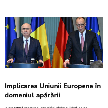
Implicarea Uniunii Europene în
domeniul apărării
În prezentul context al securității globale, liderii de pe