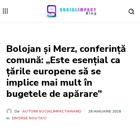
Bolojan și Merz, conferință
comună: „Este esențial ca
țările europene să se
implice mai mult în
bugetele de apărare”
De
AUTORII SOCIALIMPACTAWARD
28 IANUARIE 2026
In
DIVERSE NOUTATI