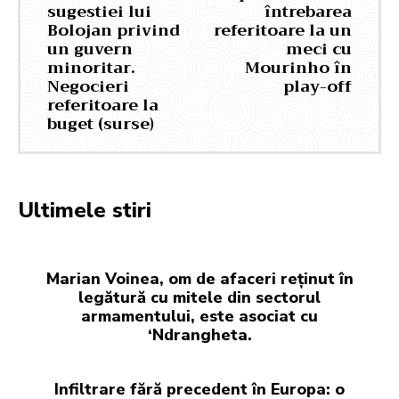
sugestiei lui
întrebarea
Bolojan privind
referitoare la un
un guvern
meci cu
minoritar.
Mourinho în
Negocieri
play-off
referitoare la
buget (surse)
Ultimele stiri
Marian Voinea, om de afaceri reținut în
legătură cu mitele din sectorul
armamentului, este asociat cu
‘Ndrangheta.
Infiltrare fără precedent în Europa: o