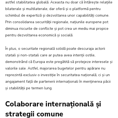
astfel stabilitatea globală. Aceasta nu doar că întărește relațiile
bilaterale și multilaterale, dar oferă și o platformă pentru
schimbul de expertiză și dezvoltarea unor capabilități comune.
Prin consolidarea securității regionale, națiunile europene pot
diminua riscurile de conflicte și pot crea un mediu mai propice
pentru dezvoltarea economică și socială.
În plus, o securitate regională solidă poate descuraja actorii
statali și non-statali care ar putea avea intenții ostile,
demonstrând că Europa este pregătită să protejeze interesele și
valorile sale. Astfel, majorarea bugetelor pentru apărare nu
reprezintă exclusiv o investiție în securitatea națională, ci și un
angajament față de partenerii internaționali în menținerea păcii
și stabilității pe termen lung.
Colaborare internațională și
strategii comune