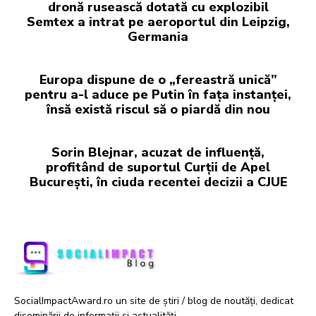
dronă rusească dotată cu explozibil
Semtex a intrat pe aeroportul din Leipzig,
Germania
Europa dispune de o „fereastră unică”
pentru a-l aduce pe Putin în fața instanței,
însă există riscul să o piardă din nou
Sorin Blejnar, acuzat de influență,
profitând de suportul Curții de Apel
București, în ciuda recentei decizii a CJUE
SocialImpactAward.ro un site de știri / blog de noutăți, dedicat
diseminării de informații și actualități.