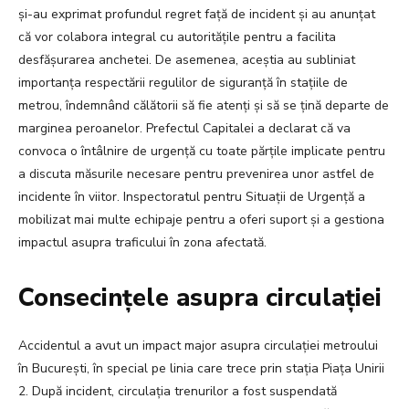
și-au exprimat profundul regret față de incident și au anunțat
că vor colabora integral cu autoritățile pentru a facilita
desfășurarea anchetei. De asemenea, aceștia au subliniat
importanța respectării regulilor de siguranță în stațiile de
metrou, îndemnând călătorii să fie atenți și să se țină departe de
marginea peroanelor. Prefectul Capitalei a declarat că va
convoca o întâlnire de urgență cu toate părțile implicate pentru
a discuta măsurile necesare pentru prevenirea unor astfel de
incidente în viitor. Inspectoratul pentru Situații de Urgență a
mobilizat mai multe echipaje pentru a oferi suport și a gestiona
impactul asupra traficului în zona afectată.
Consecințele asupra circulației
Accidentul a avut un impact major asupra circulației metroului
în București, în special pe linia care trece prin stația Piața Unirii
2. După incident, circulația trenurilor a fost suspendată