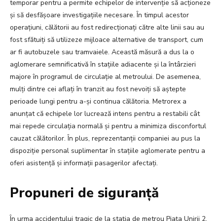
temporar pentru a permite echipelor de intervenție să acționeze
și să desfășoare investigațiile necesare. În timpul acestor
operațiuni, călătorii au fost redirecționați către alte linii sau au
fost sfătuiți să utilizeze mijloace alternative de transport, cum
ar fi autobuzele sau tramvaiele. Această măsură a dus la o
aglomerare semnificativă în stațiile adiacente și la întârzieri
majore în programul de circulație al metroului. De asemenea,
mulți dintre cei aflați în tranzit au fost nevoiți să aștepte
perioade lungi pentru a-și continua călătoria. Metrorex a
anunțat că echipele lor lucrează intens pentru a restabili cât
mai repede circulația normală și pentru a minimiza disconfortul
cauzat călătorilor. În plus, reprezentanții companiei au pus la
dispoziție personal suplimentar în stațiile aglomerate pentru a
oferi asistență și informații pasagerilor afectați.
Propuneri de siguranță
În urma accidentului tragic de la stația de metrou Piața Unirii 2,