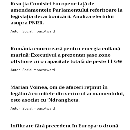
Reacția Comisiei Europene față de
amendamentele Parlamentului referitoare la
legislația decarbonizării. Analiza efectului
asupra PNRR.
Autorii SocialImpactAward
România concurează pentru energia eoliană
marină: Executivul a prezentat șase zone
offshore cu o capacitate totală de peste 11 GW
Autorii SocialImpactAward
Marian Voinea, om de afaceri reținut în
legătură cu mitele din sectorul armamentului,
este asociat cu ‘Ndrangheta.
Autorii SocialImpactAward
Infiltrare fără precedent în Europa: o dronă