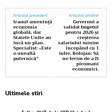
Articolul precedent
Articolul următor
Iranul amenință
Guvernul a
economia
validat bugetul
globală, dar
pentru 2026 și
Statele Unite au
creșterea
încă un plan.
salariului minim
Specialist: „Este
începând cu 1
o unealtă
iulie. Bolojan: Să
puternică”
ne ferim de a fi
piromani
economici.
Ultimele stiri