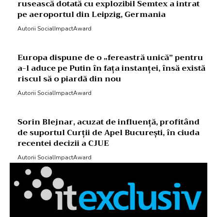
rusească dotată cu explozibil Semtex a intrat
pe aeroportul din Leipzig, Germania
Autorii SocialImpactAward
Europa dispune de o „fereastră unică” pentru
a-l aduce pe Putin în fața instanței, însă există
riscul să o piardă din nou
Autorii SocialImpactAward
Sorin Blejnar, acuzat de influență, profitând
de suportul Curții de Apel București, în ciuda
recentei decizii a CJUE
Autorii SocialImpactAward