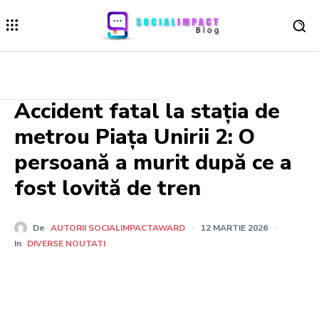
Accident fatal la stația de
metrou Piața Unirii 2: O
persoană a murit după ce a
fost lovită de tren
De
AUTORII SOCIALIMPACTAWARD
12 MARTIE 2026
In
DIVERSE NOUTATI