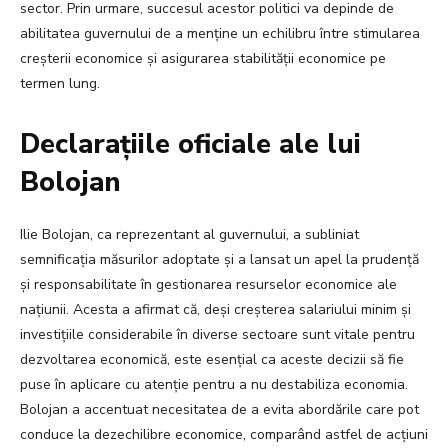
sector. Prin urmare, succesul acestor politici va depinde de
abilitatea guvernului de a menține un echilibru între stimularea
creșterii economice și asigurarea stabilității economice pe
termen lung.
Declarațiile oficiale ale lui
Bolojan
Ilie Bolojan, ca reprezentant al guvernului, a subliniat
semnificația măsurilor adoptate și a lansat un apel la prudență
și responsabilitate în gestionarea resurselor economice ale
națiunii. Acesta a afirmat că, deși creșterea salariului minim și
investițiile considerabile în diverse sectoare sunt vitale pentru
dezvoltarea economică, este esențial ca aceste decizii să fie
puse în aplicare cu atenție pentru a nu destabiliza economia.
Bolojan a accentuat necesitatea de a evita abordările care pot
conduce la dezechilibre economice, comparând astfel de acțiuni