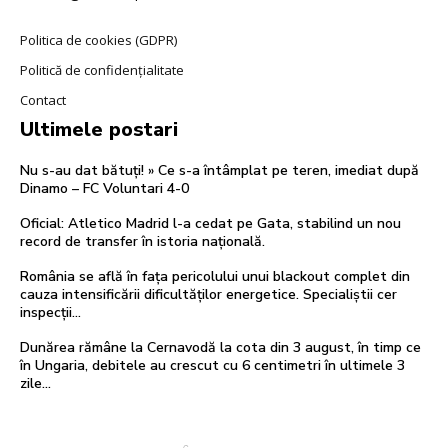
Politica de cookies (GDPR)
Politică de confidențialitate
Contact
Ultimele postari
Nu s-au dat bătuți! » Ce s-a întâmplat pe teren, imediat după
Dinamo – FC Voluntari 4-0
Oficial: Atletico Madrid l-a cedat pe Gata, stabilind un nou
record de transfer în istoria națională.
România se află în fața pericolului unui blackout complet din
cauza intensificării dificultăților energetice. Specialiștii cer
inspecții…
Dunărea rămâne la Cernavodă la cota din 3 august, în timp ce
în Ungaria, debitele au crescut cu 6 centimetri în ultimele 3
zile...