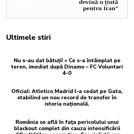
devină o țintă
pentru Iran”
Ultimele stiri
Nu s-au dat bătuți! » Ce s-a întâmplat pe
teren, imediat după Dinamo – FC Voluntari
4-0
Oficial: Atletico Madrid l-a cedat pe Gata,
stabilind un nou record de transfer în
istoria națională.
România se află în fața pericolului unui
blackout complet din cauza intensificării