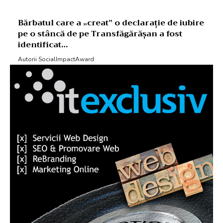
Bărbatul care a „creat” o declarație de iubire
pe o stâncă de pe Transfăgărășan a fost
identificat…
Autorii SocialImpactAward