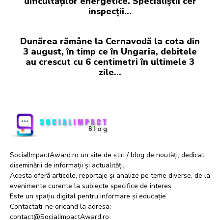
dificultăților energetice. Specialiștii cer
inspecții…
Dunărea rămâne la Cernavodă la cota din
3 august, în timp ce în Ungaria, debitele
au crescut cu 6 centimetri în ultimele 3
zile...
SocialImpactAward.ro un site de știri / blog de noutăți, dedicat
diseminării de informații și actualități.
Acesta oferă articole, reportaje și analize pe teme diverse, de la
evenimente curente la subiecte specifice de interes.
Este un spațiu digital pentru informare și educație.
Contactati-ne oricand la adresa:
contact@SocialImpactAward.ro