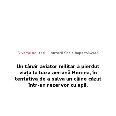
Diverse noutati
Autorii SocialImpactAward
Un tânăr aviator militar a pierdut
viața la baza aeriană Borcea, în
tentativa de a salva un câine căzut
într-un rezervor cu apă.