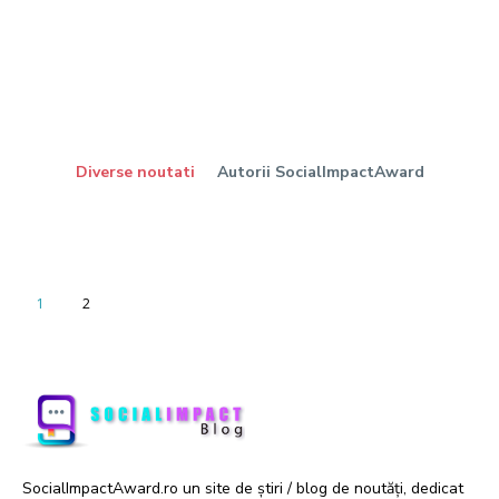
Diverse noutati
Autorii SocialImpactAward
1
2
SocialImpactAward.ro un site de știri / blog de noutăți, dedicat