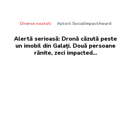
Diverse noutati
Autorii SocialImpactAward
Alertă serioasă: Dronă căzută peste
un imobil din Galați. Două persoane
rănite, zeci impacted…