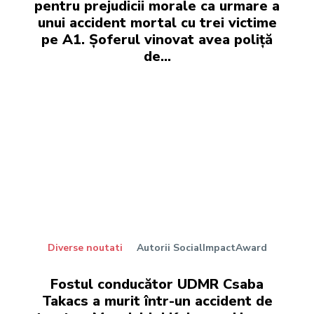
pentru prejudicii morale ca urmare a
unui accident mortal cu trei victime
pe A1. Șoferul vinovat avea poliță
de...
Diverse noutati
Autorii SocialImpactAward
Fostul conducător UDMR Csaba
Takacs a murit într-un accident de