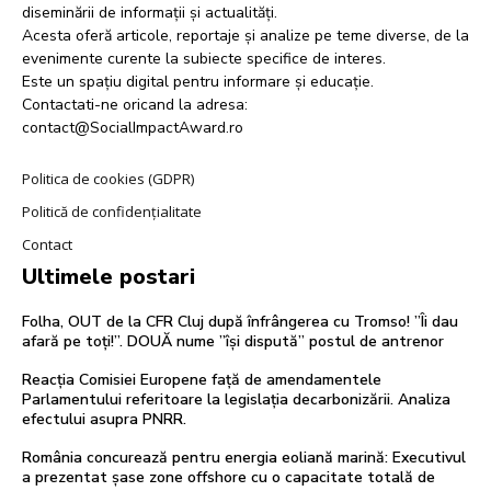
diseminării de informații și actualități.
Acesta oferă articole, reportaje și analize pe teme diverse, de la
evenimente curente la subiecte specifice de interes.
Este un spațiu digital pentru informare și educație.
Contactati-ne oricand la adresa:
contact@SocialImpactAward.ro
Politica de cookies (GDPR)
Politică de confidențialitate
Contact
Ultimele postari
Folha, OUT de la CFR Cluj după înfrângerea cu Tromso! ”Îi dau
afară pe toți!”. DOUĂ nume ”își dispută” postul de antrenor
Reacția Comisiei Europene față de amendamentele
Parlamentului referitoare la legislația decarbonizării. Analiza
efectului asupra PNRR.
România concurează pentru energia eoliană marină: Executivul
a prezentat șase zone offshore cu o capacitate totală de