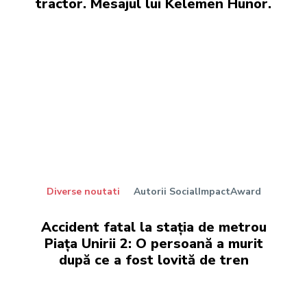
tractor. Mesajul lui Kelemen Hunor.
Diverse noutati
Autorii SocialImpactAward
Accident fatal la stația de metrou
Piața Unirii 2: O persoană a murit
după ce a fost lovită de tren