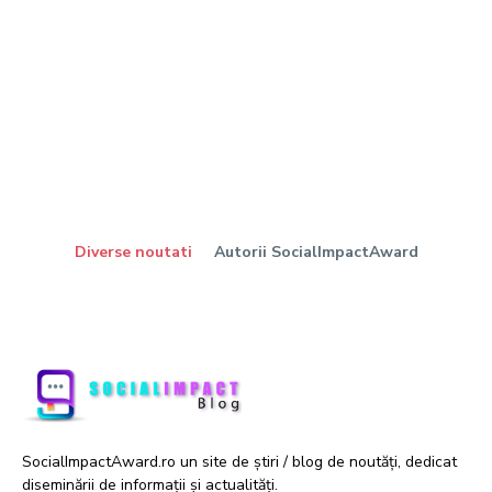
Diverse noutati
Autorii SocialImpactAward
SocialImpactAward.ro un site de știri / blog de noutăți, dedicat
diseminării de informații și actualități.