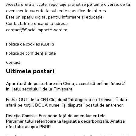
Acesta oferă articole, reportaje și analize pe teme diverse, de la
evenimente curente la subiecte specifice de interes.
Este un spațiu digital pentru informare și educație.
Contactati-ne oricand la adresa:
contact@SocialImpactAward.ro
Politica de cookies (GDPR)
Politică de confidențialitate
Contact
Ultimele postari
Aparatură de perturbare din China, accesibilă online, folosită
în „jaful secolului” de la Timișoara
Folha, OUT de la CFR Cluj după înfrângerea cu Tromso! ”Îi dau
afară pe toți!”. DOUĂ nume ”își dispută” postul de antrenor
Reacția Comisiei Europene față de amendamentele
Parlamentului referitoare la legislația decarbonizării. Analiza
efectului asupra PNRR.