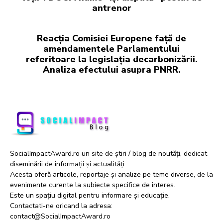
antrenor
Reacția Comisiei Europene față de
amendamentele Parlamentului
referitoare la legislația decarbonizării.
Analiza efectului asupra PNRR.
SocialImpactAward.ro un site de știri / blog de noutăți, dedicat
diseminării de informații și actualități.
Acesta oferă articole, reportaje și analize pe teme diverse, de la
evenimente curente la subiecte specifice de interes.
Este un spațiu digital pentru informare și educație.
Contactati-ne oricand la adresa:
contact@SocialImpactAward.ro