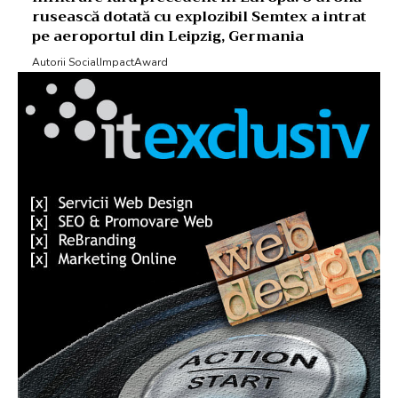
rusească dotată cu explozibil Semtex a intrat
pe aeroportul din Leipzig, Germania
Autorii SocialImpactAward