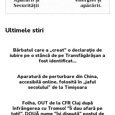
Apărării și
energiei și
Securității
apărării.
Ultimele stiri
Bărbatul care a „creat” o declarație de
iubire pe o stâncă de pe Transfăgărășan a
fost identificat…
Aparatură de perturbare din China,
accesibilă online, folosită în „jaful
secolului” de la Timișoara
Folha, OUT de la CFR Cluj după
înfrângerea cu Tromso! ”Îi dau afară pe
toți!”. DOUĂ nume ”își dispută” postul de