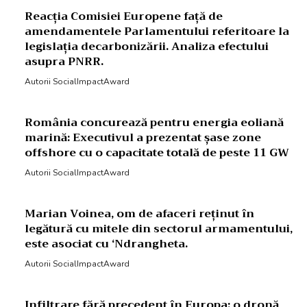
Reacția Comisiei Europene față de
amendamentele Parlamentului referitoare la
legislația decarbonizării. Analiza efectului
asupra PNRR.
Autorii SocialImpactAward
România concurează pentru energia eoliană
marină: Executivul a prezentat șase zone
offshore cu o capacitate totală de peste 11 GW
Autorii SocialImpactAward
Marian Voinea, om de afaceri reținut în
legătură cu mitele din sectorul armamentului,
este asociat cu ‘Ndrangheta.
Autorii SocialImpactAward
Infiltrare fără precedent în Europa: o dronă