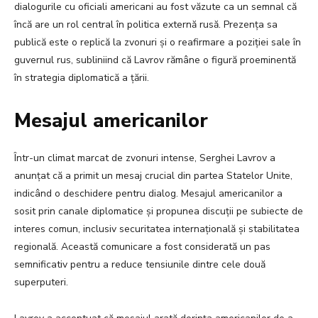
dialogurile cu oficiali americani au fost văzute ca un semnal că
încă are un rol central în politica externă rusă. Prezența sa
publică este o replică la zvonuri și o reafirmare a poziției sale în
guvernul rus, subliniind că Lavrov rămâne o figură proeminentă
în strategia diplomatică a țării.
Mesajul americanilor
Într-un climat marcat de zvonuri intense, Serghei Lavrov a
anunțat că a primit un mesaj crucial din partea Statelor Unite,
indicând o deschidere pentru dialog. Mesajul americanilor a
sosit prin canale diplomatice și propunea discuții pe subiecte de
interes comun, inclusiv securitatea internațională și stabilitatea
regională. Această comunicare a fost considerată un pas
semnificativ pentru a reduce tensiunile dintre cele două
superputeri.