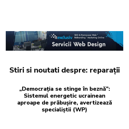
Stiri si noutati despre:
reparații
„Democrația se stinge în beznă”:
Sistemul energetic ucrainean
aproape de prăbușire, avertizează
specialiștii (WP)