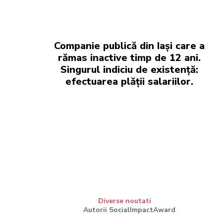
Companie publică din Iași care a
rămas inactive timp de 12 ani.
Singurul indiciu de existență:
efectuarea plății salariilor.
Diverse noutati
Autorii SocialImpactAward