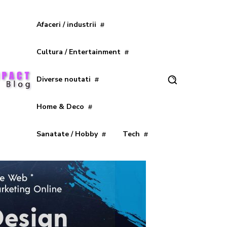
Afaceri / industrii
Cultura / Entertainment
Diverse noutati
Home & Deco
Sanatate / Hobby
Tech