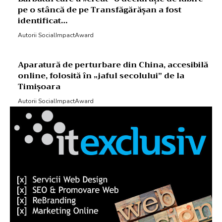
pe o stâncă de pe Transfăgărășan a fost
identificat…
Autorii SocialImpactAward
Aparatură de perturbare din China, accesibilă
online, folosită în „jaful secolului” de la
Timișoara
Autorii SocialImpactAward