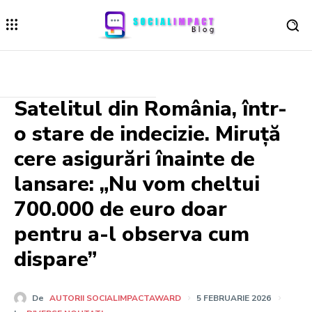
Satelitul din România, într-
o stare de indecizie. Miruță
cere asigurări înainte de
lansare: „Nu vom cheltui
700.000 de euro doar
pentru a-l observa cum
dispare”
De
AUTORII SOCIALIMPACTAWARD
5 FEBRUARIE 2026