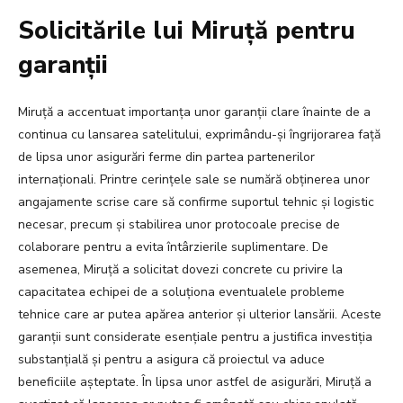
Solicitările lui Miruță pentru
garanții
Miruță a accentuat importanța unor garanții clare înainte de a
continua cu lansarea satelitului, exprimându-și îngrijorarea față
de lipsa unor asigurări ferme din partea partenerilor
internaționali. Printre cerințele sale se numără obținerea unor
angajamente scrise care să confirme suportul tehnic și logistic
necesar, precum și stabilirea unor protocoale precise de
colaborare pentru a evita întârzierile suplimentare. De
asemenea, Miruță a solicitat dovezi concrete cu privire la
capacitatea echipei de a soluționa eventualele probleme
tehnice care ar putea apărea anterior și ulterior lansării. Aceste
garanții sunt considerate esențiale pentru a justifica investiția
substanțială și pentru a asigura că proiectul va aduce
beneficiile așteptate. În lipsa unor astfel de asigurări, Miruță a