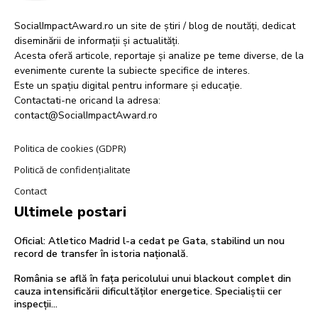
SocialImpactAward.ro un site de știri / blog de noutăți, dedicat
diseminării de informații și actualități.
Acesta oferă articole, reportaje și analize pe teme diverse, de la
evenimente curente la subiecte specifice de interes.
Este un spațiu digital pentru informare și educație.
Contactati-ne oricand la adresa:
contact@SocialImpactAward.ro
Politica de cookies (GDPR)
Politică de confidențialitate
Contact
Ultimele postari
Oficial: Atletico Madrid l-a cedat pe Gata, stabilind un nou
record de transfer în istoria națională.
România se află în fața pericolului unui blackout complet din
cauza intensificării dificultăților energetice. Specialiștii cer
inspecții…