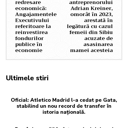
redresare
antreprenorului
economică:
Adrian Kreiner,
Angajamentele
omorât în 2023,
Executivului
arestată în
referitoare la
legătură cu cazul
reinvestirea
femeii din Sibiu
fondurilor
acuzate de
publice în
asasinarea
economie
mamei acesteia
Ultimele stiri
Oficial: Atletico Madrid l-a cedat pe Gata,
stabilind un nou record de transfer în
istoria națională.