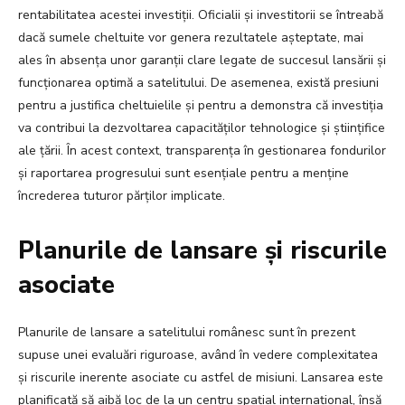
rentabilitatea acestei investiții. Oficialii și investitorii se întreabă
dacă sumele cheltuite vor genera rezultatele așteptate, mai
ales în absența unor garanții clare legate de succesul lansării și
funcționarea optimă a satelitului. De asemenea, există presiuni
pentru a justifica cheltuielile și pentru a demonstra că investiția
va contribui la dezvoltarea capacităților tehnologice și științifice
ale țării. În acest context, transparența în gestionarea fondurilor
și raportarea progresului sunt esențiale pentru a menține
încrederea tuturor părților implicate.
Planurile de lansare și riscurile
asociate
Planurile de lansare a satelitului românesc sunt în prezent
supuse unei evaluări riguroase, având în vedere complexitatea
și riscurile inerente asociate cu astfel de misiuni. Lansarea este
planificată să aibă loc de la un centru spațial internațional, însă