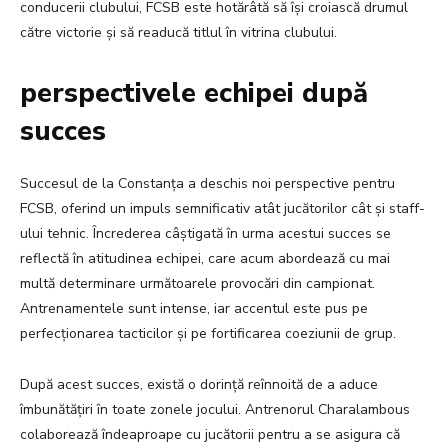
conducerii clubului, FCSB este hotărâtă să își croiască drumul
către victorie și să readucă titlul în vitrina clubului.
perspectivele echipei după
succes
Succesul de la Constanța a deschis noi perspective pentru
FCSB, oferind un impuls semnificativ atât jucătorilor cât și staff-
ului tehnic. Încrederea câștigată în urma acestui succes se
reflectă în atitudinea echipei, care acum abordează cu mai
multă determinare următoarele provocări din campionat.
Antrenamentele sunt intense, iar accentul este pus pe
perfecționarea tacticilor și pe fortificarea coeziunii de grup.
După acest succes, există o dorință reînnoită de a aduce
îmbunătățiri în toate zonele jocului. Antrenorul Charalambous
colaborează îndeaproape cu jucătorii pentru a se asigura că