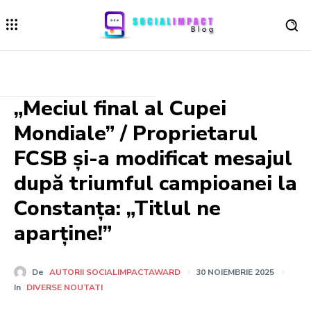
„Meciul final al Cupei
Mondiale” / Proprietarul
FCSB și-a modificat mesajul
după triumful campioanei la
Constanța: „Titlul ne
aparține!”
De
AUTORII SOCIALIMPACTAWARD
30 NOIEMBRIE 2025
In
DIVERSE NOUTATI