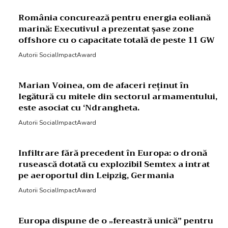
România concurează pentru energia eoliană
marină: Executivul a prezentat șase zone
offshore cu o capacitate totală de peste 11 GW
Autorii SocialImpactAward
Marian Voinea, om de afaceri reținut în
legătură cu mitele din sectorul armamentului,
este asociat cu ‘Ndrangheta.
Autorii SocialImpactAward
Infiltrare fără precedent în Europa: o dronă
rusească dotată cu explozibil Semtex a intrat
pe aeroportul din Leipzig, Germania
Autorii SocialImpactAward
Europa dispune de o „fereastră unică” pentru