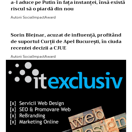
a-l aduce pe Putin în fața instanței, însă există
riscul să o piardă din nou
Autorii SocialImpactAward
Sorin Blejnar, acuzat de influență, profitând
de suportul Curții de Apel București, în ciuda
recentei decizii a CJUE
Autorii SocialImpactAward