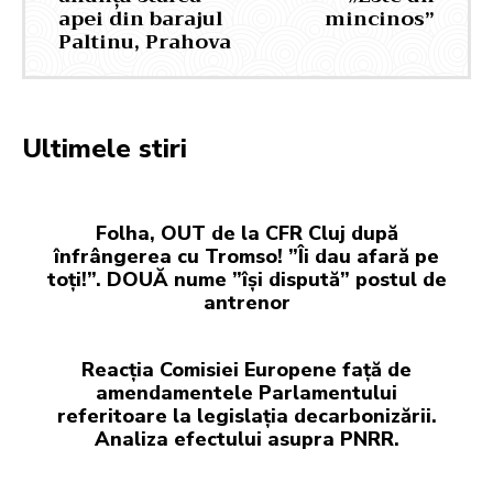
apei din barajul
mincinos”
Paltinu, Prahova
Ultimele stiri
Folha, OUT de la CFR Cluj după
înfrângerea cu Tromso! ”Îi dau afară pe
toți!”. DOUĂ nume ”își dispută” postul de
antrenor
Reacția Comisiei Europene față de
amendamentele Parlamentului
referitoare la legislația decarbonizării.
Analiza efectului asupra PNRR.