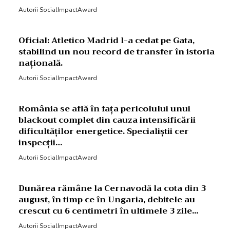
Autorii SocialImpactAward
Oficial: Atletico Madrid l-a cedat pe Gata,
stabilind un nou record de transfer în istoria
națională.
Autorii SocialImpactAward
România se află în fața pericolului unui
blackout complet din cauza intensificării
dificultăților energetice. Specialiștii cer
inspecții…
Autorii SocialImpactAward
Dunărea rămâne la Cernavodă la cota din 3
august, în timp ce în Ungaria, debitele au
crescut cu 6 centimetri în ultimele 3 zile...
Autorii SocialImpactAward