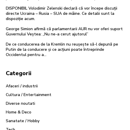
DISPONIBIL Volodimir Zelenski declară că vor începe discuții
directe Ucraina – Rusia – SUA de mâine. Ce detalii sunt la
dispoziție acum.
George Simion afirmă că parlamentarii AUR nu vor oferi suport
Guvernului Veștea: „Nu ne-a cerut ajutorul”
De ce conducerea de la Kremlin nu reușește să-l depună pe
Putin de la conducere și ce acțiuni poate întreprinde
Occidentul pentru a…
Categorii
Afaceri / industrii
Cultura / Entertainment
Diverse noutati
Home & Deco
Sanatate / Hobby
Tech