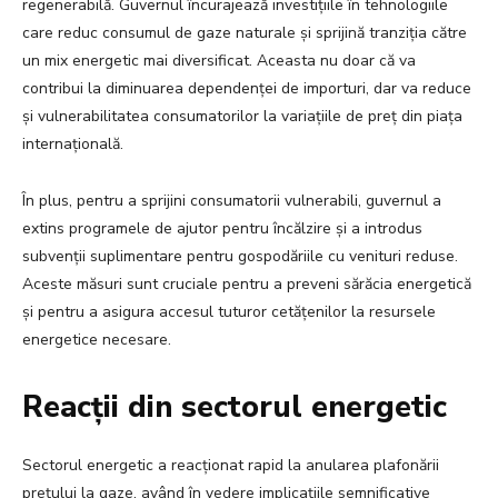
regenerabilă. Guvernul încurajează investițiile în tehnologiile
care reduc consumul de gaze naturale și sprijină tranziția către
un mix energetic mai diversificat. Aceasta nu doar că va
contribui la diminuarea dependenței de importuri, dar va reduce
și vulnerabilitatea consumatorilor la variațiile de preț din piața
internațională.
În plus, pentru a sprijini consumatorii vulnerabili, guvernul a
extins programele de ajutor pentru încălzire și a introdus
subvenții suplimentare pentru gospodăriile cu venituri reduse.
Aceste măsuri sunt cruciale pentru a preveni sărăcia energetică
și pentru a asigura accesul tuturor cetățenilor la resursele
energetice necesare.
Reacții din sectorul energetic
Sectorul energetic a reacționat rapid la anularea plafonării
prețului la gaze, având în vedere implicațiile semnificative