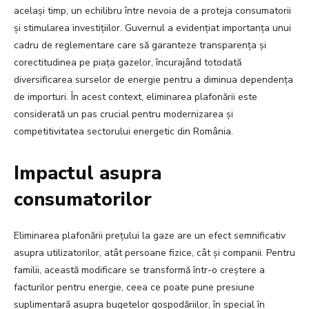
același timp, un echilibru între nevoia de a proteja consumatorii
și stimularea investițiilor. Guvernul a evidențiat importanța unui
cadru de reglementare care să garanteze transparența și
corectitudinea pe piața gazelor, încurajând totodată
diversificarea surselor de energie pentru a diminua dependența
de importuri. În acest context, eliminarea plafonării este
considerată un pas crucial pentru modernizarea și
competitivitatea sectorului energetic din România.
Impactul asupra
consumatorilor
Eliminarea plafonării prețului la gaze are un efect semnificativ
asupra utilizatorilor, atât persoane fizice, cât și companii. Pentru
familii, această modificare se transformă într-o creștere a
facturilor pentru energie, ceea ce poate pune presiune
suplimentară asupra bugetelor gospodăriilor, în special în