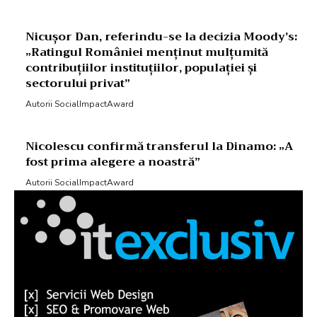
Nicușor Dan, referindu-se la decizia Moody’s:
„Ratingul României menținut mulțumită
contribuțiilor instituțiilor, populației și
sectorului privat”
Autorii SocialImpactAward
Nicolescu confirmă transferul la Dinamo: „A
fost prima alegere a noastră”
Autorii SocialImpactAward