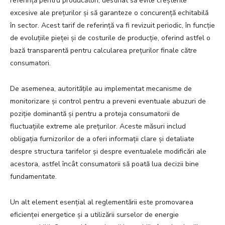
referință pentru producători, destinat să evite creșterile
excesive ale prețurilor și să garanteze o concurență echitabilă
în sector. Acest tarif de referință va fi revizuit periodic, în funcție
de evoluțiile pieței și de costurile de producție, oferind astfel o
bază transparentă pentru calcularea prețurilor finale către
consumatori.
De asemenea, autoritățile au implementat mecanisme de
monitorizare și control pentru a preveni eventuale abuzuri de
poziție dominantă și pentru a proteja consumatorii de
fluctuațiile extreme ale prețurilor. Aceste măsuri includ
obligația furnizorilor de a oferi informații clare și detaliate
despre structura tarifelor și despre eventualele modificări ale
acestora, astfel încât consumatorii să poată lua decizii bine
fundamentate.
Un alt element esențial al reglementării este promovarea
eficienței energetice și a utilizării surselor de energie