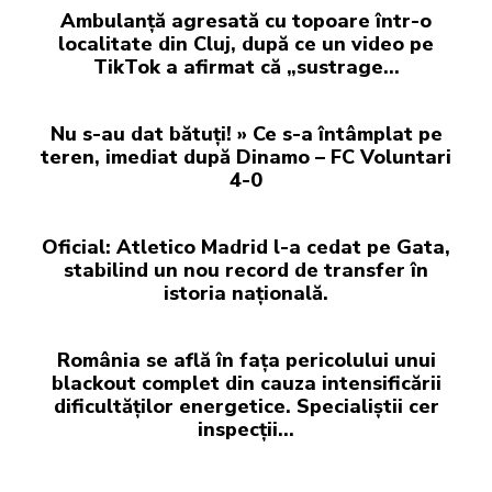
Ambulanță agresată cu topoare într-o
localitate din Cluj, după ce un video pe
TikTok a afirmat că „sustrage…
Nu s-au dat bătuți! » Ce s-a întâmplat pe
teren, imediat după Dinamo – FC Voluntari
4-0
Oficial: Atletico Madrid l-a cedat pe Gata,
stabilind un nou record de transfer în
istoria națională.
România se află în fața pericolului unui
blackout complet din cauza intensificării
dificultăților energetice. Specialiștii cer
inspecții…