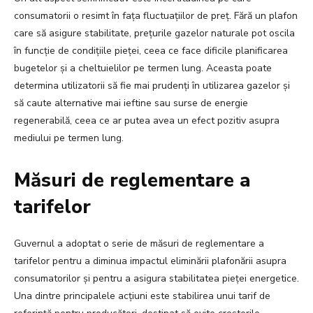
consumatorii o resimt în fața fluctuațiilor de preț. Fără un plafon
care să asigure stabilitate, prețurile gazelor naturale pot oscila
în funcție de condițiile pieței, ceea ce face dificile planificarea
bugetelor și a cheltuielilor pe termen lung. Aceasta poate
determina utilizatorii să fie mai prudenți în utilizarea gazelor și
să caute alternative mai ieftine sau surse de energie
regenerabilă, ceea ce ar putea avea un efect pozitiv asupra
mediului pe termen lung.
Măsuri de reglementare a
tarifelor
Guvernul a adoptat o serie de măsuri de reglementare a
tarifelor pentru a diminua impactul eliminării plafonării asupra
consumatorilor și pentru a asigura stabilitatea pieței energetice.
Una dintre principalele acțiuni este stabilirea unui tarif de