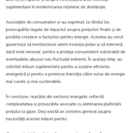
suplimentare în modernizarea rețelelor de distribuție.
Asociațiile de consumatori și-au exprimat, la rândul lor,
preocupările legate de impactul asupra prețurilor finale și de
posibila creștere a facturilor pentru energie. Acestea au cerut
guvernului să monitorizeze atent evoluția pieței și să intervină,
dacă este necesar, pentru a proteja consumatorii vulnerabili de
eventualele abuzuri sau fluctuații extreme. În același timp, au
solicitat măsuri suplimentare pentru a susține eficiența
energetică și pentru a promova tranziția către surse de energie
mai curate și mai sustenabile.
În concluzie, reacțiile din sectorul energetic reflectă
complexitatea și provocările asociate cu eliminarea plafonării
prețului la gaze. Deși există un consens general asupra
necesității acestei măsuri pentru