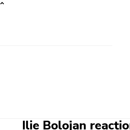
Ilie Bolojan reacți