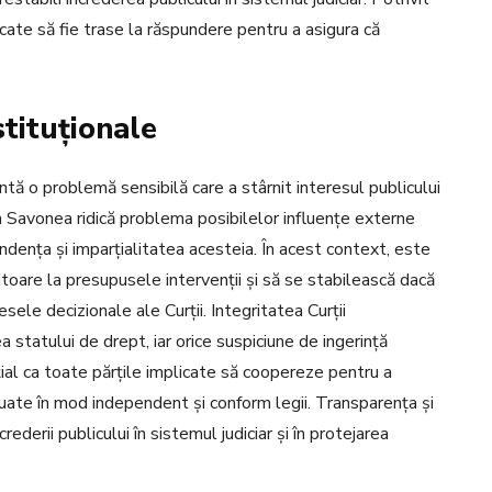
cate să fie trase la răspundere pentru a asigura că
tituționale
intă o problemă sensibilă care a stârnit interesul publicului
Lia Savonea ridică problema posibilelor influențe externe
endența și imparțialitatea acesteia. În acest context, este
ritoare la presupusele intervenții și să se stabilească dacă
sele decizionale ale Curții. Integritatea Curții
statului de drept, iar orice suspiciune de ingerință
ial ca toate părțile implicate să coopereze pentru a
nt luate în mod independent și conform legii. Transparența și
derii publicului în sistemul judiciar și în protejarea