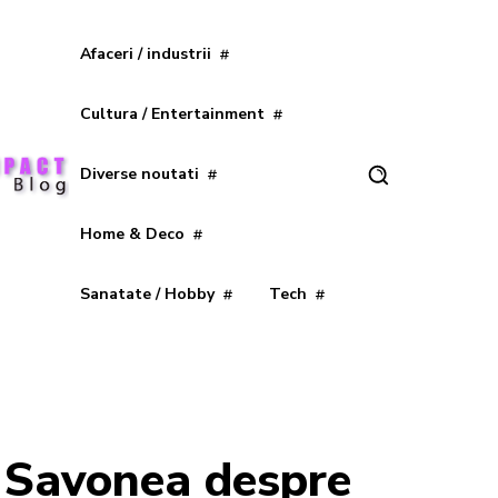
Afaceri / industrii
Cultura / Entertainment
Diverse noutati
Home & Deco
Sanatate / Hobby
Tech
ei Savonea despre