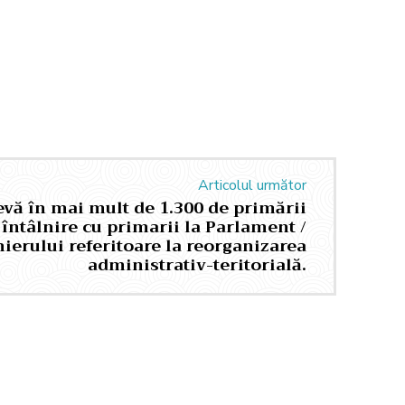
Articolul următor
evă în mai mult de 1.300 de primării
 întâlnire cu primarii la Parlament /
mierului referitoare la reorganizarea
administrativ-teritorială.