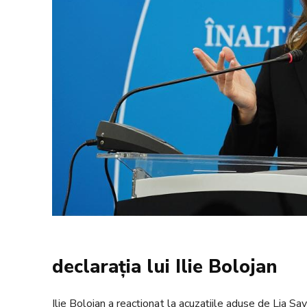
declarația lui Ilie Bolojan
Ilie Bolojan a reacționat la acuzațiile aduse de Lia Sa