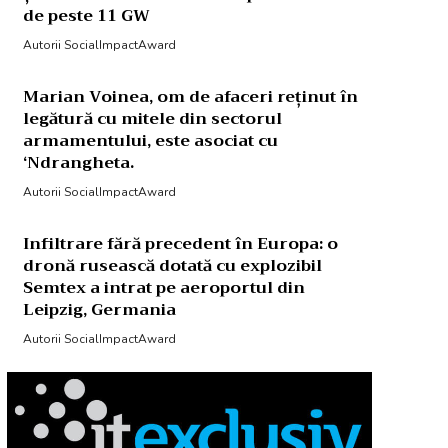
de peste 11 GW
Autorii SocialImpactAward
Marian Voinea, om de afaceri reținut în
legătură cu mitele din sectorul
armamentului, este asociat cu
‘Ndrangheta.
Autorii SocialImpactAward
Infiltrare fără precedent în Europa: o
dronă rusească dotată cu explozibil
Semtex a intrat pe aeroportul din
Leipzig, Germania
Autorii SocialImpactAward