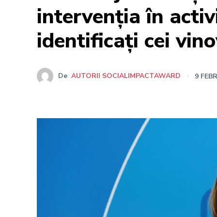
intervenția în activ
identificați cei vin
De
AUTORII SOCIALIMPACTAWARD
9 FEB