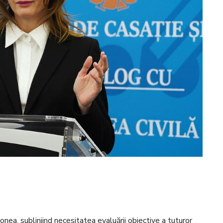
vonea, subliniind necesitatea evaluării obiective a tuturor