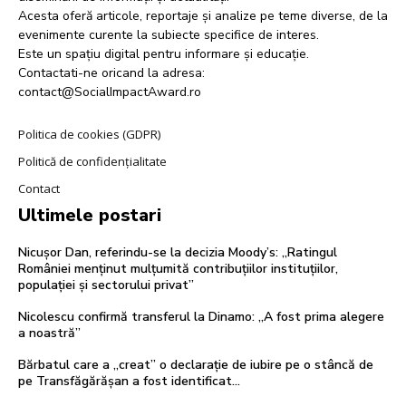
Acesta oferă articole, reportaje și analize pe teme diverse, de la
evenimente curente la subiecte specifice de interes.
Este un spațiu digital pentru informare și educație.
Contactati-ne oricand la adresa:
contact@SocialImpactAward.ro
Politica de cookies (GDPR)
Politică de confidențialitate
Contact
Ultimele postari
Nicușor Dan, referindu-se la decizia Moody’s: „Ratingul
României menținut mulțumită contribuțiilor instituțiilor,
populației și sectorului privat”
Nicolescu confirmă transferul la Dinamo: „A fost prima alegere
a noastră”
Bărbatul care a „creat” o declarație de iubire pe o stâncă de
pe Transfăgărășan a fost identificat…