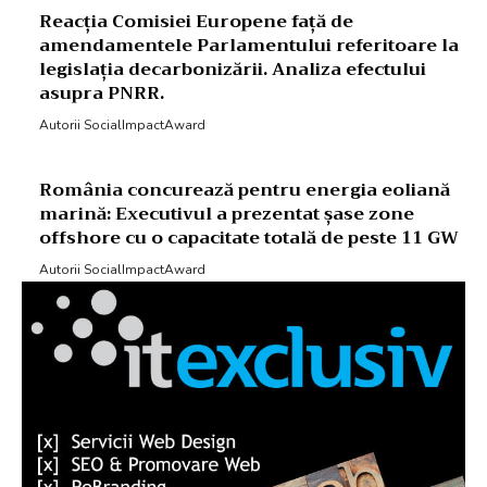
Reacția Comisiei Europene față de
amendamentele Parlamentului referitoare la
legislația decarbonizării. Analiza efectului
asupra PNRR.
Autorii SocialImpactAward
România concurează pentru energia eoliană
marină: Executivul a prezentat șase zone
offshore cu o capacitate totală de peste 11 GW
Autorii SocialImpactAward