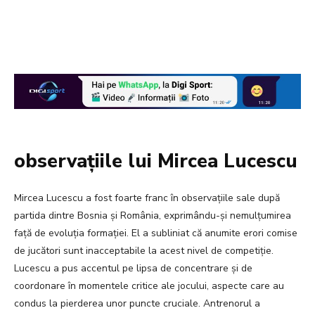
observațiile lui Mircea Lucescu
Mircea Lucescu a fost foarte franc în observațiile sale după
partida dintre Bosnia și România, exprimându-și nemulțumirea
față de evoluția formației. El a subliniat că anumite erori comise
de jucători sunt inacceptabile la acest nivel de competiție.
Lucescu a pus accentul pe lipsa de concentrare și de
coordonare în momentele critice ale jocului, aspecte care au
condus la pierderea unor puncte cruciale. Antrenorul a