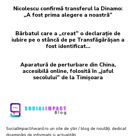
Nicolescu confirmă transferul la Dinamo:
„A fost prima alegere a noastră”
Bărbatul care a „creat” o declarație de
iubire pe o stâncă de pe Transfăgărășan a
fost identificat…
Aparatură de perturbare din China,
accesibilă online, folosită în „jaful
secolului” de la Timișoara
SocialImpactAward.ro un site de știri / blog de noutăți, dedicat
diseminării de informații și actualități.