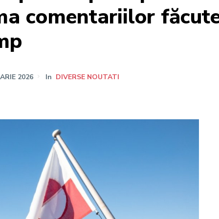
ma comentariilor făcute
ump
ARIE 2026
In
DIVERSE NOUTATI