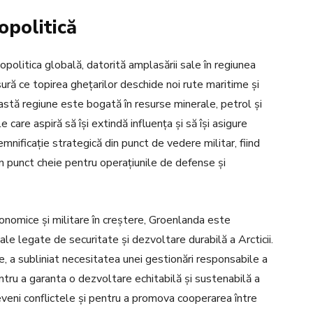
opolitică
opolitica globală, datorită amplasării sale în regiunea
ură ce topirea ghețarilor deschide noi rute maritime și
astă regiune este bogată în resurse minerale, petrol și
care aspiră să își extindă influența și să își asigure
mnificație strategică din punct de vedere militar, fiind
n punct cheie pentru operațiunile de defense și
conomice și militare în creștere, Groenlanda este
ale legate de securitate și dezvoltare durabilă a Arcticii.
, a subliniat necesitatea unei gestionări responsabile a
entru a garanta o dezvoltare echitabilă și sustenabilă a
eveni conflictele și pentru a promova cooperarea între