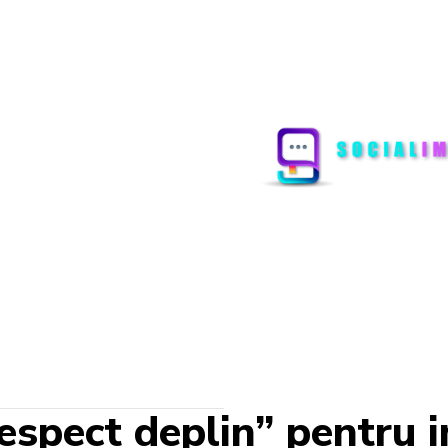
spect deplin” pentru i