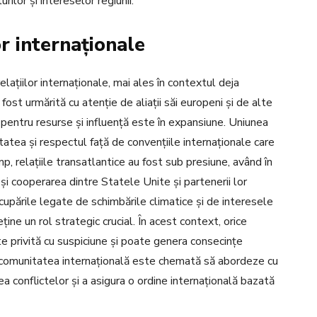
ilor și intereselor regiunii.
r internaționale
lațiilor internaționale, mai ales în contextul deja
fost urmărită cu atenție de aliații săi europeni și de alte
 pentru resurse și influență este în expansiune. Uniunea
tatea și respectul față de convențiile internaționale care
p, relațiile transatlantice au fost sub presiune, având în
i cooperarea dintre Statele Unite și partenerii lor
cupările legate de schimbările climatice și de interesele
ne un rol strategic crucial. În acest context, orice
te privită cu suspiciune și poate genera consecințe
ar, comunitatea internațională este chemată să abordeze cu
a conflictelor și a asigura o ordine internațională bazată