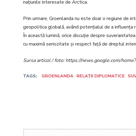
națiunile interesate de Arctica.
Prin urmare, Groenlanda nu este doar o regiune de inte
geopolitica globală, având potențialul de a influența re
În această lumină, orice discuție despre suveranitatea 
cu maximă seriozitate și respect față de dreptul inter
Sursa articol / foto: https://news.google.com/h
TAGS:
GROENLANDA
RELAȚII DIPLOMATICE
SU
Facebook
Twitter
Acțiune