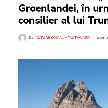
Groenlandei, în ur
consilier al lui Tr
De
AUTORII SOCIALIMPACTAWARD
4 IANU