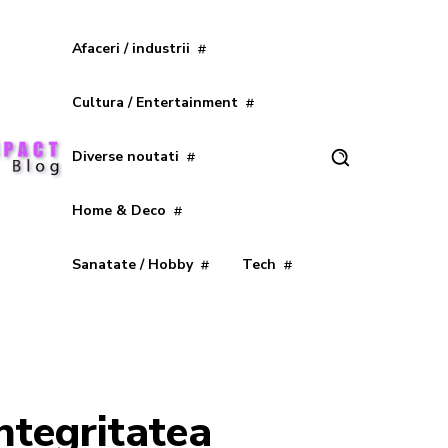
Afaceri / industrii
Cultura / Entertainment
Diverse noutati
Home & Deco
Sanatate / Hobby
Tech
ntegritatea