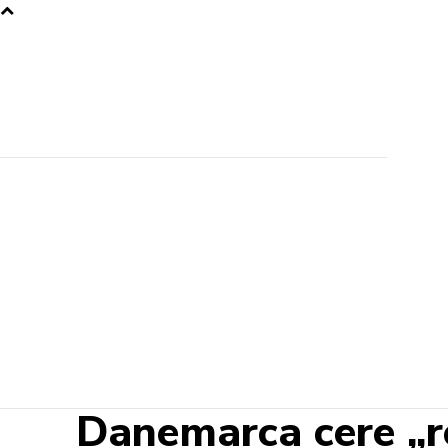
Danemarca cere „re