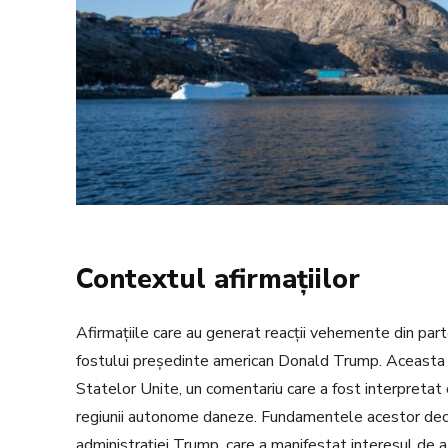
Contextul afirmațiilor
Afirmațiile care au generat reacții vehemente din part
fostului președinte american Donald Trump. Aceasta a
Statelor Unite, un comentariu care a fost interpretat c
regiunii autonome daneze. Fundamentele acestor declar
administrației Trump, care a manifestat interesul de