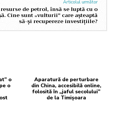
Articolul următor
resurse de petrol, însă se luptă cu o
ă. Cine sunt „vulturii” care așteaptă
să-și recupereze investițiile?
at” o
Aparatură de perturbare
 pe o
din China, accesibilă online,
folosită în „jaful secolului”
ost
de la Timișoara