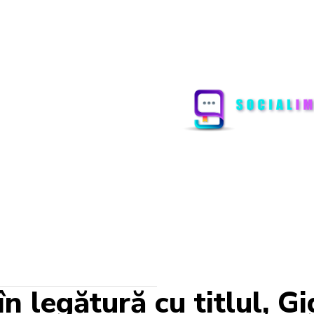
în legătură cu titlul, Gi