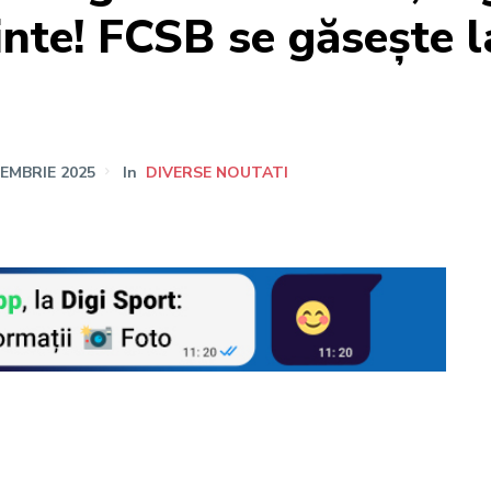
nte! FCSB se găsește l
IEMBRIE 2025
In
DIVERSE NOUTATI