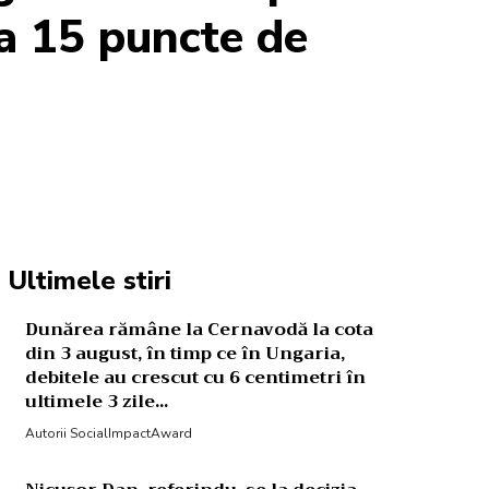
a 15 puncte de
Acțiune
Ultimele stiri
Dunărea rămâne la Cernavodă la cota
din 3 august, în timp ce în Ungaria,
debitele au crescut cu 6 centimetri în
ultimele 3 zile...
Autorii SocialImpactAward