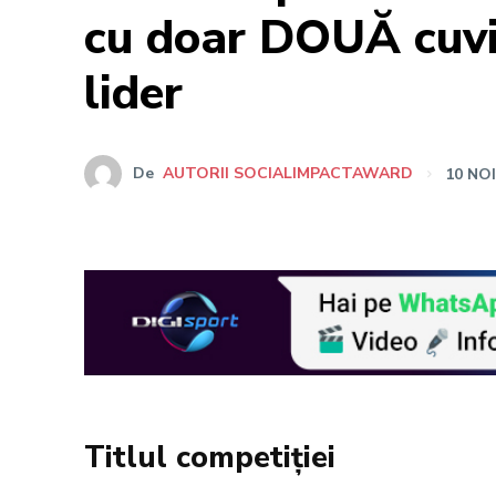
cu doar DOUĂ cuvi
lider
De
AUTORII SOCIALIMPACTAWARD
10 NO
Titlul competiției