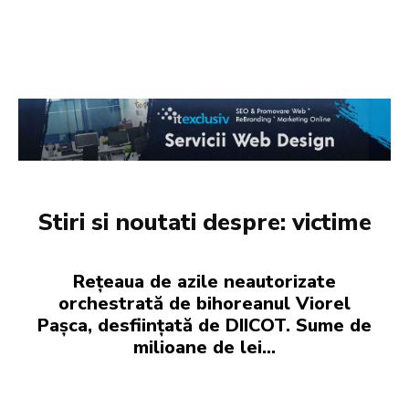
Stiri si noutati despre:
victime
Rețeaua de azile neautorizate
orchestrată de bihoreanul Viorel
Pașca, desființată de DIICOT. Sume de
milioane de lei…