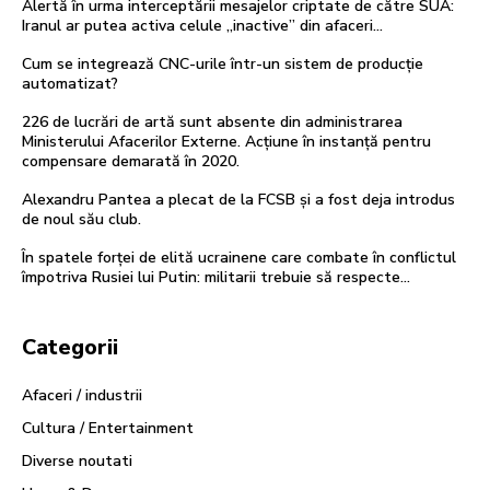
Alertă în urma interceptării mesajelor criptate de către SUA:
Iranul ar putea activa celule „inactive” din afaceri…
Cum se integrează CNC-urile într-un sistem de producție
automatizat?
226 de lucrări de artă sunt absente din administrarea
Ministerului Afacerilor Externe. Acțiune în instanță pentru
compensare demarată în 2020.
Alexandru Pantea a plecat de la FCSB și a fost deja introdus
de noul său club.
În spatele forței de elită ucrainene care combate în conflictul
împotriva Rusiei lui Putin: militarii trebuie să respecte…
Categorii
Afaceri / industrii
Cultura / Entertainment
Diverse noutati