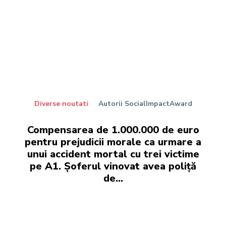
Diverse noutati
Autorii SocialImpactAward
Compensarea de 1.000.000 de euro
pentru prejudicii morale ca urmare a
unui accident mortal cu trei victime
pe A1. Șoferul vinovat avea poliță
de...