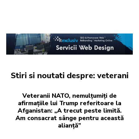
Stiri si noutati despre:
veterani
Veteranii NATO, nemulțumiți de
afirmațiile lui Trump referitoare la
Afganistan: „A trecut peste limită.
Am consacrat sânge pentru această
alianță”