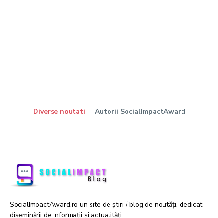
Diverse noutati
Autorii SocialImpactAward
SocialImpactAward.ro un site de știri / blog de noutăți, dedicat
diseminării de informații și actualități.