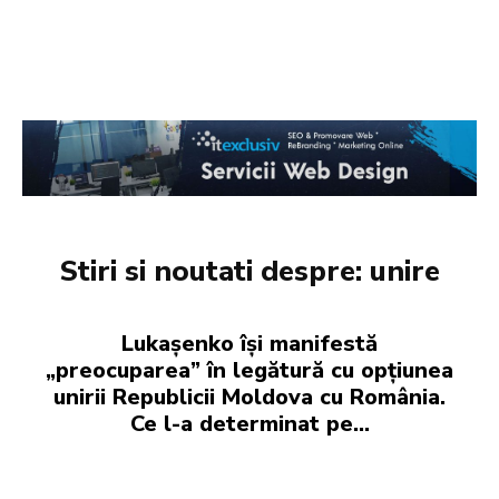
Stiri si noutati despre:
unire
Lukașenko își manifestă
„preocuparea” în legătură cu opțiunea
unirii Republicii Moldova cu România.
Ce l-a determinat pe…