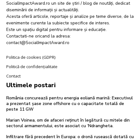
SocialImpactAward.ro un site de știri / blog de noutăți, dedicat
diseminării de informații și actualități.
Acesta oferă articole, reportaje și analize pe teme diverse, de la
evenimente curente la subiecte specifice de interes.
Este un spațiu digital pentru informare și educație.
Contactati-ne oricand la adresa:
contact@SocialImpactAward.ro
Politica de cookies (GDPR)
Politică de confidențialitate
Contact
Ultimele postari
România concurează pentru energia eoliană marină: Executivul
a prezentat șase zone offshore cu o capacitate totală de
peste 11 GW
Marian Voinea, om de afaceri reținut în legătură cu mitele din
sectorul armamentului, este asociat cu ‘Ndrangheta.
Infiltrare fără precedent în Europa: o dronă rusească dotată cu