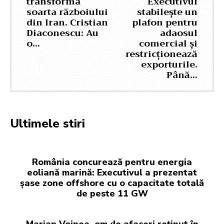
transforma
Executivul
soarta războiului
stabilește un
din Iran. Cristian
plafon pentru
Diaconescu: Au
adaosul
o…
comercial și
restricționează
exporturile.
Până…
Ultimele stiri
România concurează pentru energia
eoliană marină: Executivul a prezentat
șase zone offshore cu o capacitate totală
de peste 11 GW