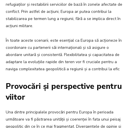
refugiaților și restabilirii serviciilor de bază în zonele afectate de
conflict. Prin astfel de acțiuni, Europa ar putea contribui la
stabilizarea pe termen lung a regiunii, fără a se implica direct în
acțiuni militare.
În toate aceste scenarii, este esențial ca Europa să acționeze în
coordonare cu partenerii săi internaționali și să asigure o
abordare unitară și consistentă. Flexibilitatea și capacitatea de
adaptare la evoluțiile rapide din teren vor fi cruciale pentru a
naviga complexitatea geopolitică a regiunii și a contribui la efic
Provocări și perspective pentru
viitor
Una dintre principalele provocări pentru Europa în perioada
următoare va fi păstrarea unității și coerenței în fata unui peisaj
geopolitic din ce în ce mai fragmentat. Divergențele de opinie și