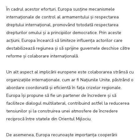
În cadrul acestor eforturi, Europa susține mecanismele
internaționale de control al armamentului și respectarea
dreptului internațional, promovând totodată respectarea
drepturilor omului și a principiilor democratice. Prin aceste
acțiuni, Europa încearcă să limiteze influența actorilor care
destabilizează regiunea și să sprijine guvernele deschise către
reforme și colaborare internațională.
Un alt aspect al implicării europene este colaborarea strânsă cu
organizațiile internaționale, cum ar fi Națiunile Unite, păstrând o
abordare coordonată și eficientă în fața crizelor regionale.
Europa își propune să fie un partener de încredere și să
faciliteze dialogul multilateral, contribuind astfel la reducerea
tensiunilor și la construirea unei atmosfere de încredere
reciprocă între statele din Orientul Mijlociu.
De asemenea, Europa recunoaște importanța cooperării