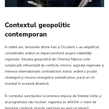
Contextul geopolitic
contemporan
În ultimii ani, tensiunile dintre Iran și Occident s-au amplificat
considerabil, având un impact profund asupra stabilității
regionale. Situația geopolitică din Orientul Mijlociu este
complicată, influențată de conflicte istorice, aspirații regionale și
interese internaționale contradictorii. Iranul, având o poziție
strategică și resurse energetice semnificative, joacă un rol
esențial în această dinamică.
În contextul sancțiunilor economice impuse de Statele Unite și
al programului său nuclear, regiunea se află într-o stare de
tensiune continuă. Aceste sancțiuni au avut un impact