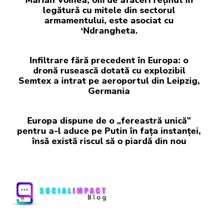
Marian Voinea, om de afaceri reținut în
legătură cu mitele din sectorul
armamentului, este asociat cu
‘Ndrangheta.
Infiltrare fără precedent în Europa: o
dronă rusească dotată cu explozibil
Semtex a intrat pe aeroportul din Leipzig,
Germania
Europa dispune de o „fereastră unică”
pentru a-l aduce pe Putin în fața instanței,
însă există riscul să o piardă din nou