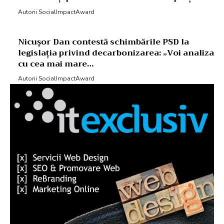
Autorii SocialImpactAward
Nicușor Dan contestă schimbările PSD la
legislația privind decarbonizarea: „Voi analiza
cu cea mai mare…
Autorii SocialImpactAward