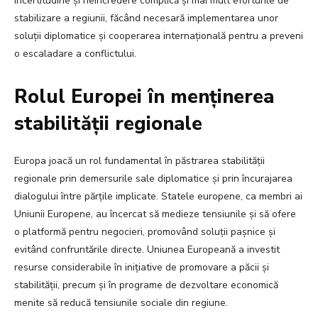
incertitudine și neîncredere complică și mai mult eforturile de
stabilizare a regiunii, făcând necesară implementarea unor
soluții diplomatice și cooperarea internațională pentru a preveni
o escaladare a conflictului.
Rolul Europei în menținerea
stabilității regionale
Europa joacă un rol fundamental în păstrarea stabilității
regionale prin demersurile sale diplomatice și prin încurajarea
dialogului între părțile implicate. Statele europene, ca membri ai
Uniunii Europene, au încercat să medieze tensiunile și să ofere
o platformă pentru negocieri, promovând soluții pașnice și
evitând confruntările directe. Uniunea Europeană a investit
resurse considerabile în inițiative de promovare a păcii și
stabilității, precum și în programe de dezvoltare economică
menite să reducă tensiunile sociale din regiune.