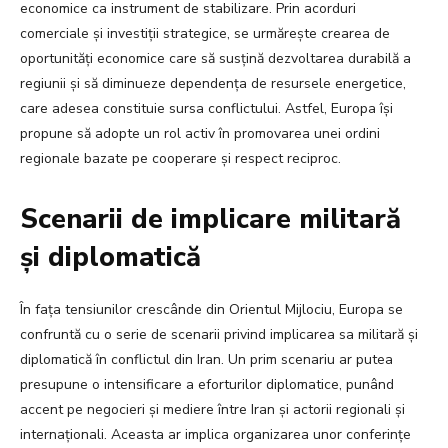
economice ca instrument de stabilizare. Prin acorduri
comerciale și investiții strategice, se urmărește crearea de
oportunități economice care să susțină dezvoltarea durabilă a
regiunii și să diminueze dependența de resursele energetice,
care adesea constituie sursa conflictului. Astfel, Europa își
propune să adopte un rol activ în promovarea unei ordini
regionale bazate pe cooperare și respect reciproc.
Scenarii de implicare militară
și diplomatică
În fața tensiunilor crescânde din Orientul Mijlociu, Europa se
confruntă cu o serie de scenarii privind implicarea sa militară și
diplomatică în conflictul din Iran. Un prim scenariu ar putea
presupune o intensificare a eforturilor diplomatice, punând
accent pe negocieri și mediere între Iran și actorii regionali și
internaționali. Aceasta ar implica organizarea unor conferințe