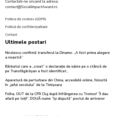
Contactati-ne oricand la adresa:
contact@SocialImpactAward.ro
Politica de cookies (GDPR)
Politică de confidențialitate
Contact
Ultimele postari
Nicolescu confirmă transferul la Dinamo: „A fost prima alegere
a noastră”
Bărbatul care a „creat” o declarație de iubire pe o stâncă de
pe Transfăgărășan a fost identificat…
Aparatură de perturbare din China, accesibilă online, folosită
în „jaful secolului” de la Timișoara
Folha, OUT de la CFR Cluj după înfrângerea cu Tromso! ”Îi dau
afară pe toți!”. DOUĂ nume ”își dispută” postul de antrenor
C