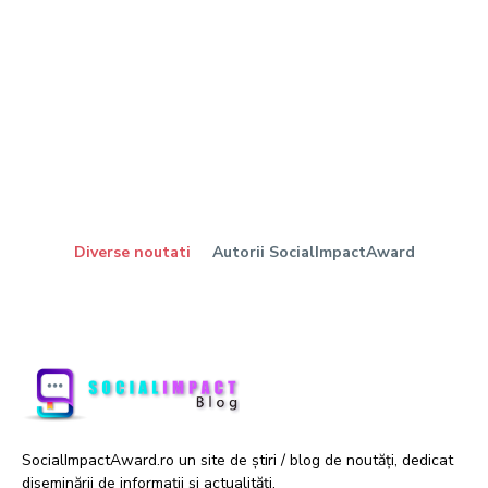
Diverse noutati
Autorii SocialImpactAward
SocialImpactAward.ro un site de știri / blog de noutăți, dedicat
diseminării de informații și actualități.