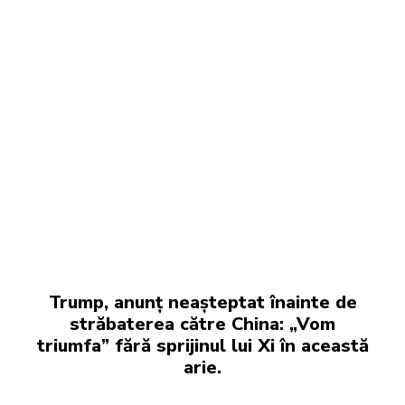
Trump, anunț neașteptat înainte de
străbaterea către China: „Vom
triumfa” fără sprijinul lui Xi în această
arie.