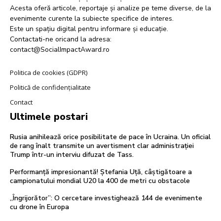
Acesta oferă articole, reportaje și analize pe teme diverse, de la
evenimente curente la subiecte specifice de interes.
Este un spațiu digital pentru informare și educație.
Contactati-ne oricand la adresa:
contact@SocialImpactAward.ro
Politica de cookies (GDPR)
Politică de confidențialitate
Contact
Ultimele postari
Rusia anihilează orice posibilitate de pace în Ucraina. Un oficial
de rang înalt transmite un avertisment clar administrației
Trump într-un interviu difuzat de Tass.
Performanță impresionantă! Ștefania Uță, câștigătoare a
campionatului mondial U20 la 400 de metri cu obstacole
„Îngrijorător”: O cercetare investighează 144 de evenimente
cu drone în Europa