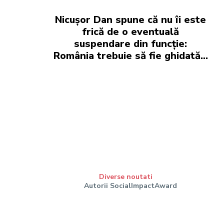
Nicușor Dan spune că nu îi este
frică de o eventuală
suspendare din funcție:
România trebuie să fie ghidată…
Diverse noutati
Autorii SocialImpactAward