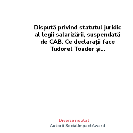
Dispută privind statutul juridic
al legii salarizării, suspendată
de CAB. Ce declarații face
Tudorel Toader și…
Diverse noutati
Autorii SocialImpactAward