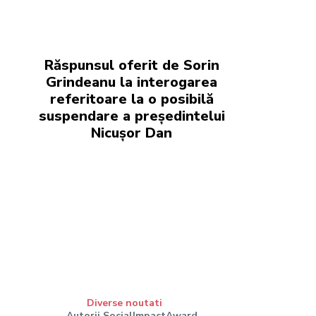
Răspunsul oferit de Sorin
Grindeanu la interogarea
referitoare la o posibilă
suspendare a președintelui
Nicușor Dan
Diverse noutati
Autorii SocialImpactAward