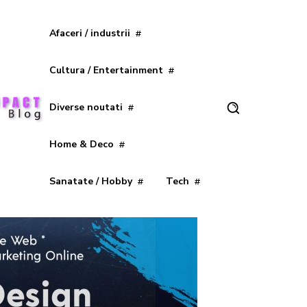
Afaceri / industrii
Cultura / Entertainment
Diverse noutati
Home & Deco
Sanatate / Hobby
Tech