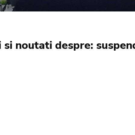
i si noutati despre:
suspen