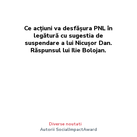
Ce acțiuni va desfășura PNL în
legătură cu sugestia de
suspendare a lui Nicușor Dan.
Răspunsul lui Ilie Bolojan.
Diverse noutati
Autorii SocialImpactAward