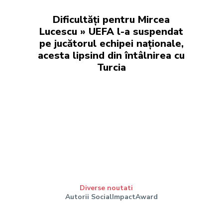
Dificultăți pentru Mircea
Lucescu » UEFA l-a suspendat
pe jucătorul echipei naționale,
acesta lipsind din întâlnirea cu
Turcia
Diverse noutati
Autorii SocialImpactAward