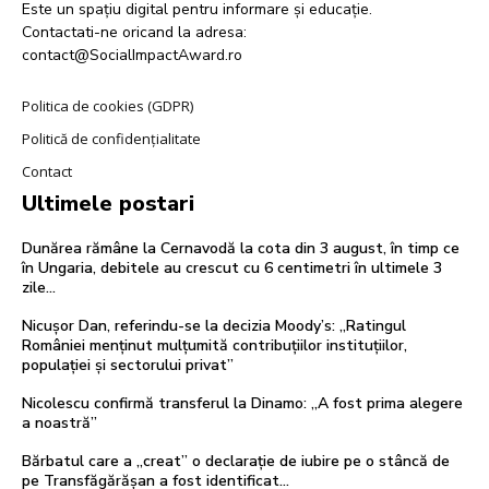
Este un spațiu digital pentru informare și educație.
Contactati-ne oricand la adresa:
contact@SocialImpactAward.ro
Politica de cookies (GDPR)
Politică de confidențialitate
Contact
Ultimele postari
Dunărea rămâne la Cernavodă la cota din 3 august, în timp ce
în Ungaria, debitele au crescut cu 6 centimetri în ultimele 3
zile...
Nicușor Dan, referindu-se la decizia Moody’s: „Ratingul
României menținut mulțumită contribuțiilor instituțiilor,
populației și sectorului privat”
Nicolescu confirmă transferul la Dinamo: „A fost prima alegere
a noastră”
Bărbatul care a „creat” o declarație de iubire pe o stâncă de
pe Transfăgărășan a fost identificat…