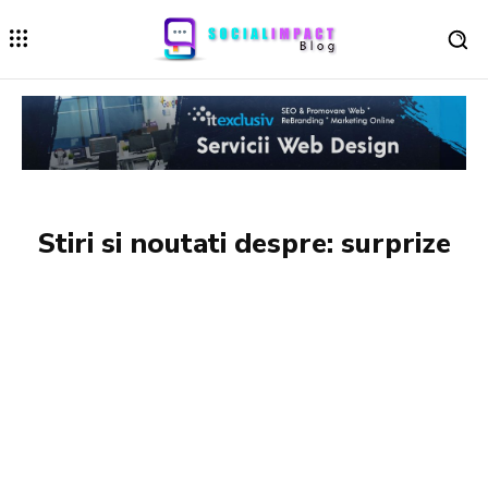
Stiri si noutati despre:
surprize