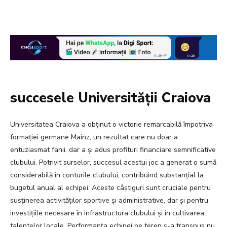
succesele Universității Craiova
Universitatea Craiova a obținut o victorie remarcabilă împotriva
formației germane Mainz, un rezultat care nu doar a
entuziasmat fanii, dar a și adus profituri financiare semnificative
clubului. Potrivit surselor, succesul acestui joc a generat o sumă
considerabilă în conturile clubului, contribuind substanțial la
bugetul anual al echipei. Aceste câștiguri sunt cruciale pentru
susținerea activităților sportive și administrative, dar și pentru
investițiile necesare în infrastructura clubului și în cultivarea
talentelor locale. Performanța echipei pe teren s-a transpus nu