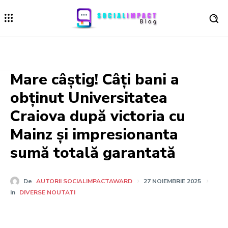
Mare câștig! Câți bani a
obținut Universitatea
Craiova după victoria cu
Mainz și impresionanta
sumă totală garantată
De
AUTORII SOCIALIMPACTAWARD
27 NOIEMBRIE 2025
In
DIVERSE NOUTATI