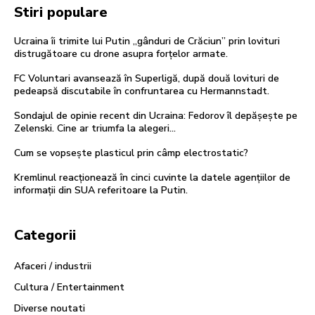
Stiri populare
Ucraina îi trimite lui Putin „gânduri de Crăciun” prin lovituri
distrugătoare cu drone asupra forțelor armate.
FC Voluntari avansează în Superligă, după două lovituri de
pedeapsă discutabile în confruntarea cu Hermannstadt.
Sondajul de opinie recent din Ucraina: Fedorov îl depășește pe
Zelenski. Cine ar triumfa la alegeri…
Cum se vopsește plasticul prin câmp electrostatic?
Kremlinul reacționează în cinci cuvinte la datele agențiilor de
informații din SUA referitoare la Putin.
Categorii
Afaceri / industrii
Cultura / Entertainment
Diverse noutati