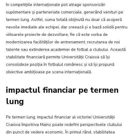
în competițiile internaționale pot atrage sponsorizări
suplimentare și parteneriate comerciale, generând venituri pe
termen lung. Astfel, suma totală obținută nu doar că acoperă
nevoile imediate ale echipei, dar creează și o bază solidă pentru
viitoarele proiecte de dezvoltare, fie că este vorba de
modernizarea facilităților de antrenament, recrutarea de noi
talente sau extinderea academiei de fotbal a clubului. Această
stabilitate financiară permite Universității Craiova să își
consolideze poziția în fotbalul românesc și să își propună
obiective ambițioase pe scena internațională.
impactul financiar pe termen
lung
Pe termen lung, impactul financiar al victoriei Universității
Craiova împotriva Mainz poate redefini perspectivele clubului
din punct de vedere economic. În primul rând, stabilitatea