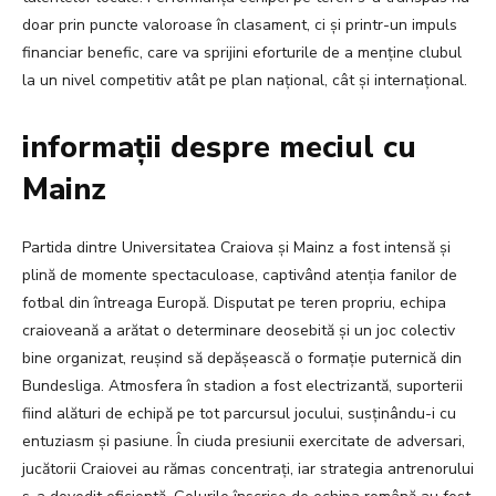
doar prin puncte valoroase în clasament, ci și printr-un impuls
financiar benefic, care va sprijini eforturile de a menține clubul
la un nivel competitiv atât pe plan național, cât și internațional.
informații despre meciul cu
Mainz
Partida dintre Universitatea Craiova și Mainz a fost intensă și
plină de momente spectaculoase, captivând atenția fanilor de
fotbal din întreaga Europă. Disputat pe teren propriu, echipa
craioveană a arătat o determinare deosebită și un joc colectiv
bine organizat, reușind să depășească o formație puternică din
Bundesliga. Atmosfera în stadion a fost electrizantă, suporterii
fiind alături de echipă pe tot parcursul jocului, susținându-i cu
entuziasm și pasiune. În ciuda presiunii exercitate de adversari,
jucătorii Craiovei au rămas concentrați, iar strategia antrenorului