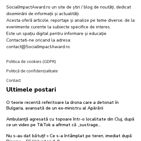
SocialImpactAward.ro un site de știri / blog de noutăți, dedicat
diseminării de informații și actualități.
Acesta oferă articole, reportaje și analize pe teme diverse, de la
evenimente curente la subiecte specifice de interes.
Este un spațiu digital pentru informare și educație.
Contactati-ne oricand la adresa:
contact@SocialImpactAward.ro
Politica de cookies (GDPR)
Politică de confidențialitate
Contact
Ultimele postari
O teorie recentă referitoare la drona care a detonat în
Bulgaria, avansată de un ex-ministru al Apărării
Ambulanță agresată cu topoare într-o localitate din Cluj, după
ce un video pe TikTok a afirmat că „sustrage…
Nu s-au dat bătuți! » Ce s-a întâmplat pe teren, imediat după