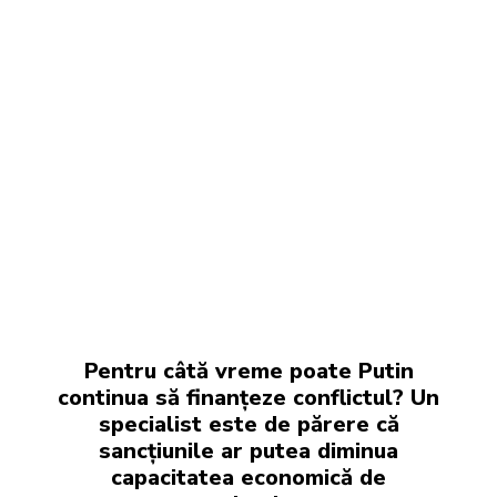
Pentru câtă vreme poate Putin
continua să finanțeze conflictul? Un
specialist este de părere că
sancțiunile ar putea diminua
capacitatea economică de