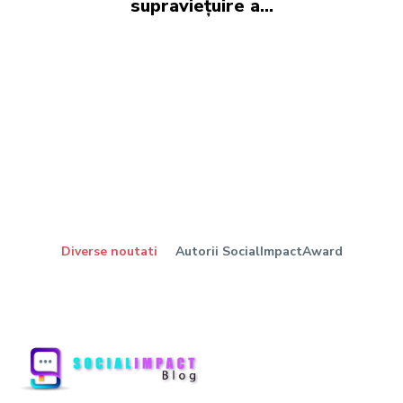
supraviețuire a...
Diverse noutati
Autorii SocialImpactAward