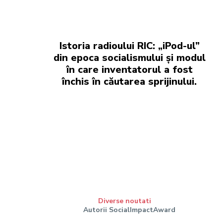
Istoria radioului RIC: „iPod-ul”
din epoca socialismului și modul
în care inventatorul a fost
închis în căutarea sprijinului.
Diverse noutati
Autorii SocialImpactAward