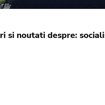
iri si noutati despre:
social