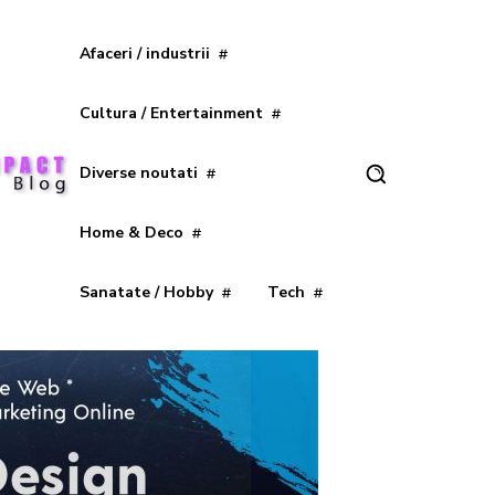
Afaceri / industrii
Cultura / Entertainment
Diverse noutati
Home & Deco
Sanatate / Hobby
Tech