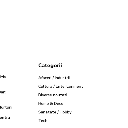
Categorii
itiv
Afaceri / industrii
Cultura / Entertainment
Dan:
Diverse noutati
Home & Deco
 furtuni
Sanatate / Hobby
pentru
Tech