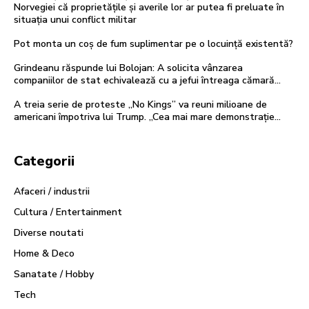
Norvegiei că proprietățile și averile lor ar putea fi preluate în
situația unui conflict militar
Pot monta un coș de fum suplimentar pe o locuință existentă?
Grindeanu răspunde lui Bolojan: A solicita vânzarea
companiilor de stat echivalează cu a jefui întreaga cămară…
A treia serie de proteste „No Kings” va reuni milioane de
americani împotriva lui Trump. „Cea mai mare demonstrație…
Categorii
Afaceri / industrii
Cultura / Entertainment
Diverse noutati
Home & Deco
Sanatate / Hobby
Tech