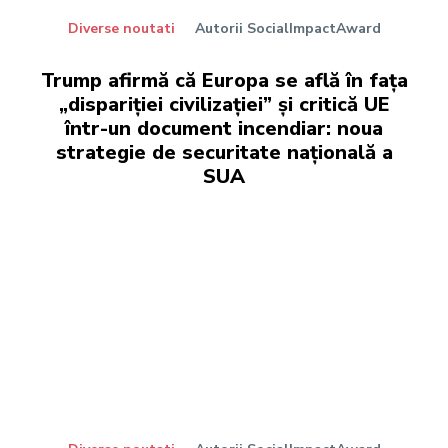
Diverse noutati
Autorii SocialImpactAward
Trump afirmă că Europa se află în fața
„dispariției civilizației” și critică UE
într-un document incendiar: noua
strategie de securitate națională a
SUA