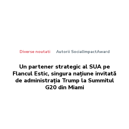
Diverse noutati
Autorii SocialImpactAward
Un partener strategic al SUA pe
Flancul Estic, singura națiune invitată
de administrația Trump la Summitul
G20 din Miami