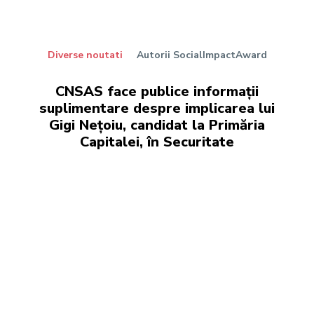
Diverse noutati
Autorii SocialImpactAward
CNSAS face publice informații
suplimentare despre implicarea lui
Gigi Nețoiu, candidat la Primăria
Capitalei, în Securitate