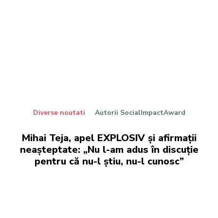
Diverse noutati
Autorii SocialImpactAward
Mihai Teja, apel EXPLOSIV și afirmații
neașteptate: „Nu l-am adus în discuție
pentru că nu-l știu, nu-l cunosc”