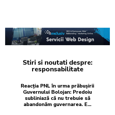
Stiri si noutati despre:
responsabilitate
Reacția PNL în urma prăbușirii
Guvernului Bolojan: Predoiu
subliniază că nu trebuie să
abandonăm guvernarea. E…