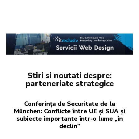
Stiri si noutati despre:
parteneriate strategice
Conferința de Securitate de la
München: Conflicte între UE și SUA și
subiecte importante într-o lume „în
declin”