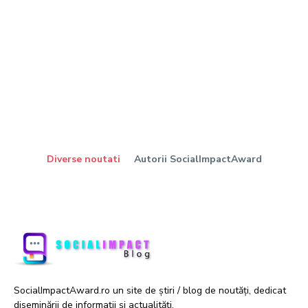
Diverse noutati
Autorii SocialImpactAward
SocialImpactAward.ro un site de știri / blog de noutăți, dedicat
diseminării de informații și actualități.