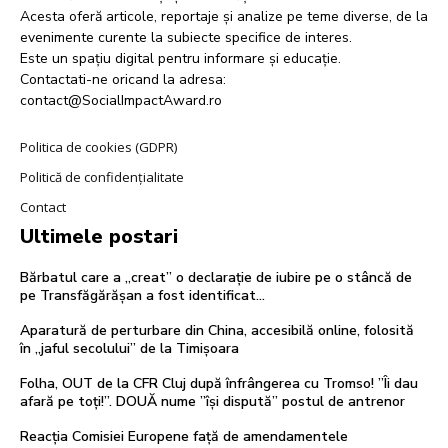
Acesta oferă articole, reportaje și analize pe teme diverse, de la
evenimente curente la subiecte specifice de interes.
Este un spațiu digital pentru informare și educație.
Contactati-ne oricand la adresa:
contact@SocialImpactAward.ro
Politica de cookies (GDPR)
Politică de confidențialitate
Contact
Ultimele postari
Bărbatul care a „creat” o declarație de iubire pe o stâncă de
pe Transfăgărășan a fost identificat…
Aparatură de perturbare din China, accesibilă online, folosită
în „jaful secolului” de la Timișoara
Folha, OUT de la CFR Cluj după înfrângerea cu Tromso! ”Îi dau
afară pe toți!”. DOUĂ nume ”își dispută” postul de antrenor
Reacția Comisiei Europene față de amendamentele