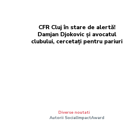
CFR Cluj în stare de alertă!
Damjan Djokovic și avocatul
clubului, cercetați pentru pariuri
Diverse noutati
Autorii SocialImpactAward