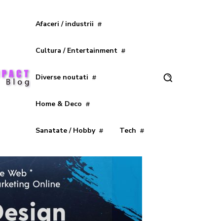
Afaceri / industrii
Cultura / Entertainment
Diverse noutati
Home & Deco
Sanatate / Hobby
Tech