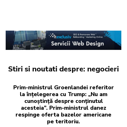
Stiri si noutati despre:
negocieri
Prim-ministrul Groenlandei referitor
la înțelegerea cu Trump: „Nu am
cunoștință despre conținutul
acesteia”. Prim-ministrul danez
respinge oferta bazelor americane
pe teritoriu.