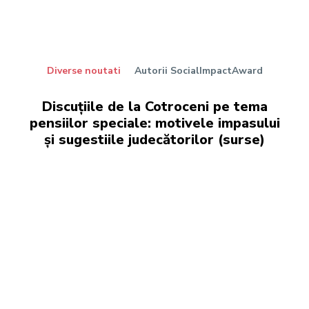
Diverse noutati
Autorii SocialImpactAward
Discuțiile de la Cotroceni pe tema
pensiilor speciale: motivele impasului
și sugestiile judecătorilor (surse)