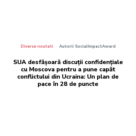
Diverse noutati
Autorii SocialImpactAward
SUA desfășoară discuții confidențiale
cu Moscova pentru a pune capăt
conflictului din Ucraina: Un plan de
pace în 28 de puncte