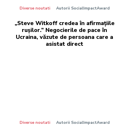
Diverse noutati
Autorii SocialImpactAward
„Steve Witkoff credea în afirmațiile
rușilor.” Negocierile de pace în
Ucraina, văzute de persoana care a
asistat direct
Diverse noutati
Autorii SocialImpactAward