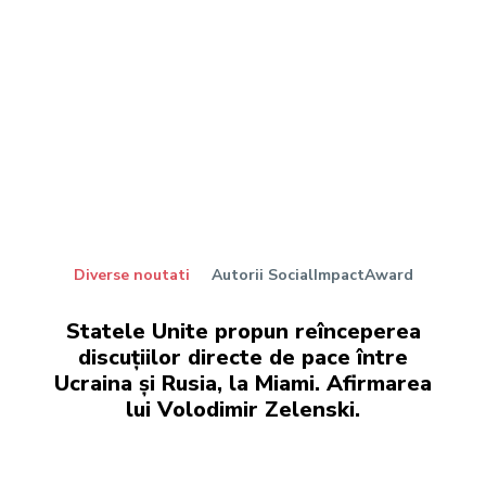
Diverse noutati
Autorii SocialImpactAward
Statele Unite propun reînceperea
discuțiilor directe de pace între
Ucraina și Rusia, la Miami. Afirmarea
lui Volodimir Zelenski.