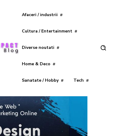
Afaceri / industrii
Cultura / Entertainment
Diverse noutati
Home & Deco
Sanatate / Hobby
Tech