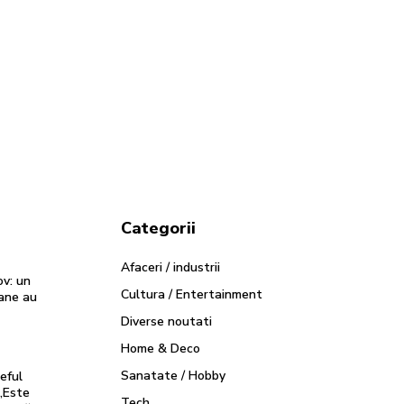
Categorii
Afaceri / industrii
ov: un
Cultura / Entertainment
oane au
Diverse noutati
Home & Deco
Sanatate / Hobby
eful
„Este
Tech