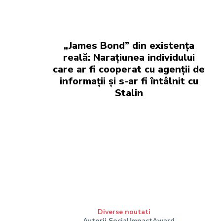
„James Bond” din existența
reală: Narațiunea individului
care ar fi cooperat cu agenții de
informații și s-ar fi întâlnit cu
Stalin
Diverse noutati
Autorii SocialImpactAward