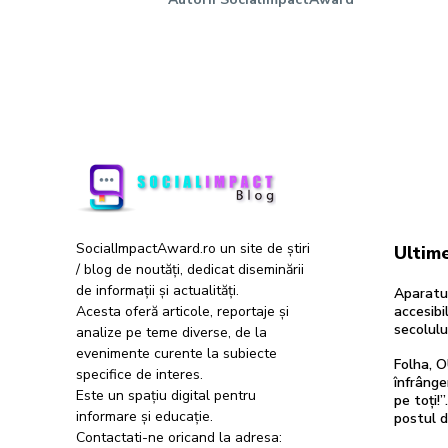
SocialImpactAward.ro un site de știri
Ultime
/ blog de noutăți, dedicat diseminării
de informații și actualități.
Aparatur
Acesta oferă articole, reportaje și
accesibil
secolulu
analize pe teme diverse, de la
evenimente curente la subiecte
Folha, O
specifice de interes.
înfrânge
Este un spațiu digital pentru
pe toți!
informare și educație.
postul 
Contactati-ne oricand la adresa: