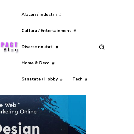
Afaceri / industrii
Cultura / Entertainment
Diverse noutati
Home & Deco
Sanatate / Hobby
Tech