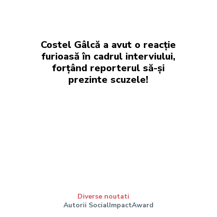
Costel Gâlcă a avut o reacție
furioasă în cadrul interviului,
forțând reporterul să-și
prezinte scuzele!
Diverse noutati
Autorii SocialImpactAward