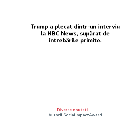
Trump a plecat dintr-un interviu
la NBC News, supărat de
întrebările primite.
Diverse noutati
Autorii SocialImpactAward