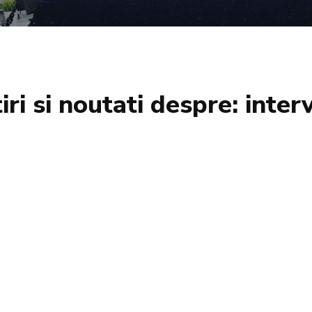
iri si noutati despre:
inter