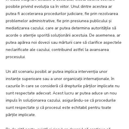
posibile privind evoluția sa în viitor. Unul dintre acestea ar
putea fi accelerarea procedurilor judiciare, fie prin rezolvarea
problemelor administrative, fie prin presiunea publicului și
mediatizarea cazului, care ar putea determina autoritățile să
acorde o atenție sporită soluționării acestuia. De asemenea, ar
putea apărea noi dovezi sau mărturii care să clarifice aspectele
neclarificate ale cazului, contribuind astfel la avansarea
procesului.
Un alt scenariu posibil ar putea implica intervenția unor
instanțe superioare sau a unor organizații internaționale, în
cazurile în care se consideră că drepturile părților implicate nu
sunt respectate adecvat. Acest lucru ar putea aduce un nou
impuls în soluționarea cazului, asigurându-se că procedurile
sunt respectate și că procesul este echitabil pentru toate
părțile implicate.