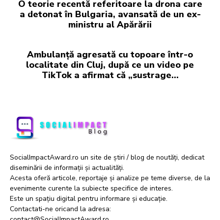
O teorie recentă referitoare la drona care
a detonat în Bulgaria, avansată de un ex-
ministru al Apărării
Ambulanță agresată cu topoare într-o
localitate din Cluj, după ce un video pe
TikTok a afirmat că „sustrage…
SocialImpactAward.ro un site de știri / blog de noutăți, dedicat
diseminării de informații și actualități.
Acesta oferă articole, reportaje și analize pe teme diverse, de la
evenimente curente la subiecte specifice de interes.
Este un spațiu digital pentru informare și educație.
Contactati-ne oricand la adresa:
contact@SocialImpactAward.ro