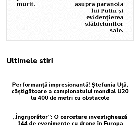
murit.
asupra paranoia
lui Putin și
evidențierea
slăbiciunilor
sale.
Ultimele stiri
Performanță impresionantă! Ștefania Uță,
câștigătoare a campionatului mondial U20
la 400 de metri cu obstacole
„Îngrijorător”: O cercetare investighează
144 de evenimente cu drone în Europa