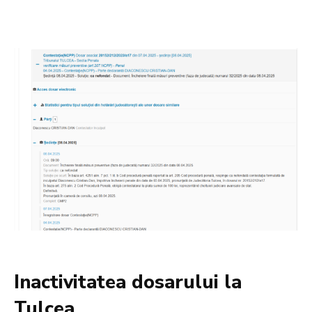
Inactivitatea dosarului la
Tulcea