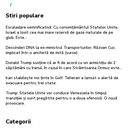
Stiri populare
Escaladare semnificativă: Cu consimțământul Statelor Unite,
Israel a lovit cea mai mare rezervă de gaze naturale de pe
glob. Este…
Descinderi DNA la ex-ministrul Transporturilor, Răzvan Cuc,
implicat într-o anchetă de mită (surse)
Donald Trump susține că ar fi de acord cu un armistițiu de 2
săptămâni cu Iranul, în cazul în care Strâmtoarea Ormuz este…
Iran stabilește noi ținte în Golf. Teheran a lansat o alertă de
evacuare pentru trei state.
Trump: Statele Unite vor conduce Venezuela în timpul
tranziției și sunt pregătite pentru o a doua ofensivă. O nouă
provocare.
Categorii