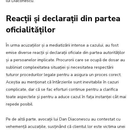
lui Diaconescu.
Reacții și declarații din partea
oficialităților
În urma acuzațiilor și a mediatizării intense a cazului, au fost
emise diverse reacții și declarații oficiale din partea autorităților
și a persoanelor implicate. Procurorii care se ocupă de dosar au
subliniat complexitatea situației și necesitatea respectării
tuturor procedurilor legale pentru a asigura un proces corect.
Aceștia au menționat că întârzierile sunt inevitabile în cazuri
complicate, dar că se fac eforturi continue pentru a clarifica
toate aspectele și pentru a aduce cazul în fața instanței cât mai
repede posibil.
Pe de altă parte, avocații lui Dan Diaconescu au contestat cu
vehemență acuzațiile, susținând că clientul lor este victima unei