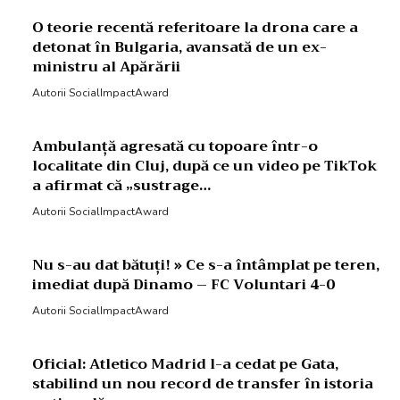
O teorie recentă referitoare la drona care a
detonat în Bulgaria, avansată de un ex-
ministru al Apărării
Autorii SocialImpactAward
Ambulanță agresată cu topoare într-o
localitate din Cluj, după ce un video pe TikTok
a afirmat că „sustrage…
Autorii SocialImpactAward
Nu s-au dat bătuți! » Ce s-a întâmplat pe teren,
imediat după Dinamo – FC Voluntari 4-0
Autorii SocialImpactAward
Oficial: Atletico Madrid l-a cedat pe Gata,
stabilind un nou record de transfer în istoria