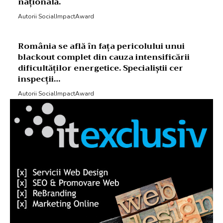
națională.
Autorii SocialImpactAward
România se află în fața pericolului unui
blackout complet din cauza intensificării
dificultăților energetice. Specialiștii cer
inspecții…
Autorii SocialImpactAward