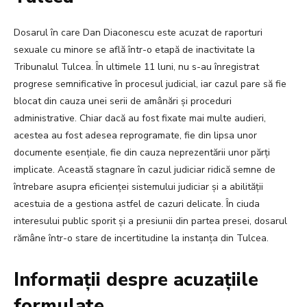
Dosarul în care Dan Diaconescu este acuzat de raporturi
sexuale cu minore se află într-o etapă de inactivitate la
Tribunalul Tulcea. În ultimele 11 luni, nu s-au înregistrat
progrese semnificative în procesul judicial, iar cazul pare să fie
blocat din cauza unei serii de amânări și proceduri
administrative. Chiar dacă au fost fixate mai multe audieri,
acestea au fost adesea reprogramate, fie din lipsa unor
documente esențiale, fie din cauza neprezentării unor părți
implicate. Această stagnare în cazul judiciar ridică semne de
întrebare asupra eficienței sistemului judiciar și a abilității
acestuia de a gestiona astfel de cazuri delicate. În ciuda
interesului public sporit și a presiunii din partea presei, dosarul
rămâne într-o stare de incertitudine la instanța din Tulcea.
Informații despre acuzațiile
formulate