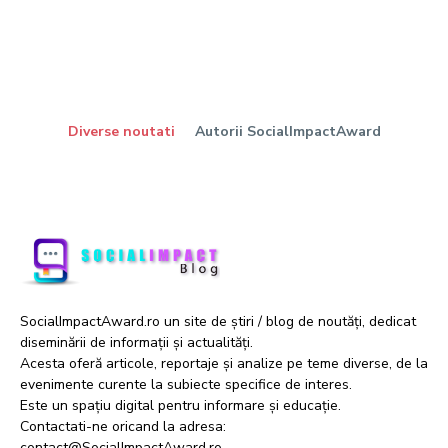
Diverse noutati
Autorii SocialImpactAward
SocialImpactAward.ro un site de știri / blog de noutăți, dedicat
diseminării de informații și actualități.
Acesta oferă articole, reportaje și analize pe teme diverse, de la
evenimente curente la subiecte specifice de interes.
Este un spațiu digital pentru informare și educație.
Contactati-ne oricand la adresa:
contact@SocialImpactAward.ro