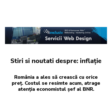
Stiri si noutati despre:
inflație
România a ales să crească cu orice
preț. Costul se resimte acum, atrage
atenția economistul șef al BNR.