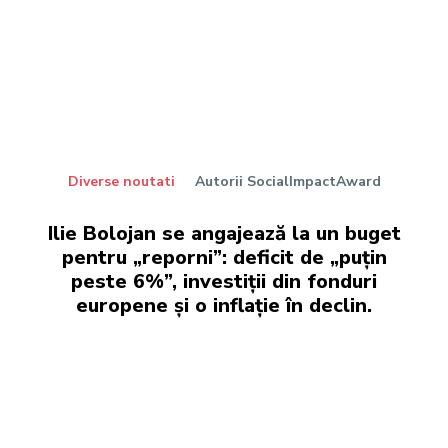
Diverse noutati
Autorii SocialImpactAward
Ilie Bolojan se angajează la un buget
pentru „reporni”: deficit de „puțin
peste 6%”, investiții din fonduri
europene și o inflație în declin.