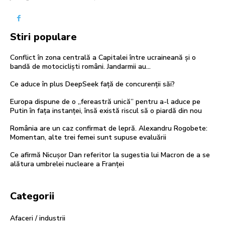
Stiri populare
Conflict în zona centrală a Capitalei între ucraineană și o
bandă de motocicliști români. Jandarmii au…
Ce aduce în plus DeepSeek față de concurenții săi?
Europa dispune de o „fereastră unică” pentru a-l aduce pe
Putin în fața instanței, însă există riscul să o piardă din nou
România are un caz confirmat de lepră. Alexandru Rogobete:
Momentan, alte trei femei sunt supuse evaluării
Ce afirmă Nicușor Dan referitor la sugestia lui Macron de a se
alătura umbrelei nucleare a Franței
Categorii
Afaceri / industrii