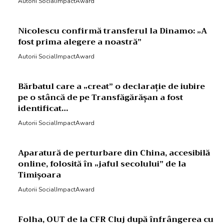
Autorii SocialImpactAward
Nicolescu confirmă transferul la Dinamo: „A
fost prima alegere a noastră”
Autorii SocialImpactAward
Bărbatul care a „creat” o declarație de iubire
pe o stâncă de pe Transfăgărășan a fost
identificat…
Autorii SocialImpactAward
Aparatură de perturbare din China, accesibilă
online, folosită în „jaful secolului” de la
Timișoara
Autorii SocialImpactAward
Folha, OUT de la CFR Cluj după înfrângerea cu