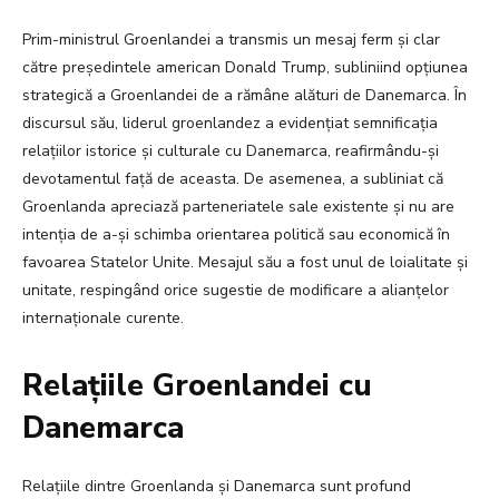
Prim-ministrul Groenlandei a transmis un mesaj ferm și clar
către președintele american Donald Trump, subliniind opțiunea
strategică a Groenlandei de a rămâne alături de Danemarca. În
discursul său, liderul groenlandez a evidențiat semnificația
relațiilor istorice și culturale cu Danemarca, reafirmându-și
devotamentul față de aceasta. De asemenea, a subliniat că
Groenlanda apreciază parteneriatele sale existente și nu are
intenția de a-și schimba orientarea politică sau economică în
favoarea Statelor Unite. Mesajul său a fost unul de loialitate și
unitate, respingând orice sugestie de modificare a alianțelor
internaționale curente.
Relațiile Groenlandei cu
Danemarca
Relațiile dintre Groenlanda și Danemarca sunt profund