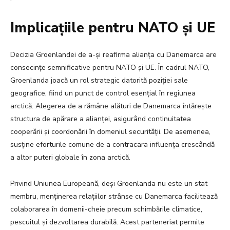
Implicațiile pentru NATO și UE
Decizia Groenlandei de a-și reafirma alianța cu Danemarca are
consecințe semnificative pentru NATO și UE. În cadrul NATO,
Groenlanda joacă un rol strategic datorită poziției sale
geografice, fiind un punct de control esențial în regiunea
arctică. Alegerea de a rămâne alături de Danemarca întărește
structura de apărare a alianței, asigurând continuitatea
cooperării și coordonării în domeniul securității. De asemenea,
susține eforturile comune de a contracara influența crescândă
a altor puteri globale în zona arctică.
Privind Uniunea Europeană, deși Groenlanda nu este un stat
membru, menținerea relațiilor strânse cu Danemarca facilitează
colaborarea în domenii-cheie precum schimbările climatice,
pescuitul și dezvoltarea durabilă. Acest parteneriat permite