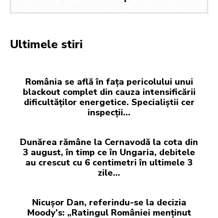
Ultimele stiri
România se află în fața pericolului unui
blackout complet din cauza intensificării
dificultăților energetice. Specialiștii cer
inspecții…
Dunărea rămâne la Cernavodă la cota din
3 august, în timp ce în Ungaria, debitele
au crescut cu 6 centimetri în ultimele 3
zile...
Nicușor Dan, referindu-se la decizia
Moody’s: „Ratingul României menținut