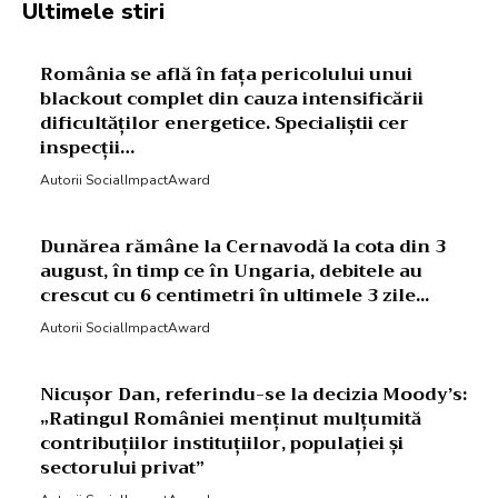
Ultimele stiri
România se află în fața pericolului unui
blackout complet din cauza intensificării
dificultăților energetice. Specialiștii cer
inspecții…
Autorii SocialImpactAward
Dunărea rămâne la Cernavodă la cota din 3
august, în timp ce în Ungaria, debitele au
crescut cu 6 centimetri în ultimele 3 zile...
Autorii SocialImpactAward
Nicușor Dan, referindu-se la decizia Moody’s:
„Ratingul României menținut mulțumită
contribuțiilor instituțiilor, populației și
sectorului privat”