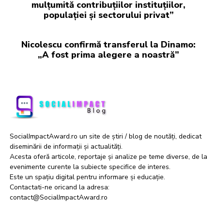
mulțumită contribuțiilor instituțiilor,
populației și sectorului privat”
Nicolescu confirmă transferul la Dinamo:
„A fost prima alegere a noastră”
SocialImpactAward.ro un site de știri / blog de noutăți, dedicat
diseminării de informații și actualități.
Acesta oferă articole, reportaje și analize pe teme diverse, de la
evenimente curente la subiecte specifice de interes.
Este un spațiu digital pentru informare și educație.
Contactati-ne oricand la adresa:
contact@SocialImpactAward.ro