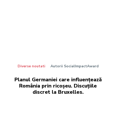
Diverse noutati
Autorii SocialImpactAward
Planul Germaniei care influențează
România prin ricoșeu. Discuțiile
discret la Bruxelles.