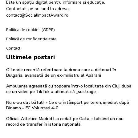
Este un spațiu digital pentru informare și educație.
Contactati-ne oricand la adresa:
contact@SocialImpactAward.ro
Politica de cookies (GDPR)
Politică de confidențialitate
Contact
Ultimele postari
O teorie recentă referitoare la drona care a detonat în
Bulgaria, avansată de un ex-ministru al Apărării
Ambulanță agresată cu topoare într-o localitate din Cluj, după
ce un video pe TikTok a afirmat că „sustrage…
Nu s-au dat bătuți! » Ce s-a întâmplat pe teren, imediat după
Dinamo – FC Voluntari 4-0
Oficial: Atletico Madrid l-a cedat pe Gata, stabilind un nou
record de transfer în istoria națională.