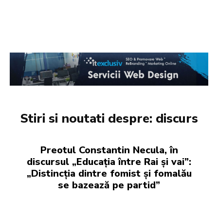
Stiri si noutati despre:
discurs
Preotul Constantin Necula, în
discursul „Educația între Rai și vai”:
„Distincția dintre fomist și fomalău
se bazează pe partid”