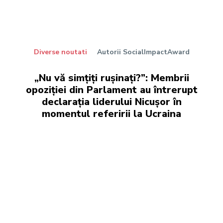
Diverse noutati
Autorii SocialImpactAward
„Nu vă simțiți rușinați?”: Membrii
opoziției din Parlament au întrerupt
declarația liderului Nicușor în
momentul referirii la Ucraina