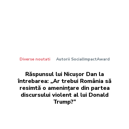
Diverse noutati
Autorii SocialImpactAward
Răspunsul lui Nicușor Dan la
întrebarea: „Ar trebui România să
resimtă o amenințare din partea
discursului violent al lui Donald
Trump?”