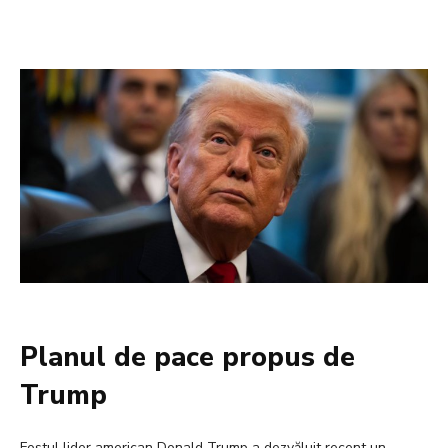
Planul de pace propus de
Trump
Fostul lider american Donald Trump a dezvăluit recent un