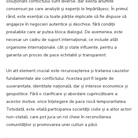
soluționării conflictului sunt diverse, dar există anumite
consensuri pe care analiștii și experții le împărtășesc. În primul
rând, este esențial ca toate părțile implicate să fie dispuse să
angajeze în negocieri autentice și deschise, fără condiții
prealabile care ar putea bloca dialogul. De asemenea, este
necesar un cadru de suport internațional, ce include atât
organisme internaționale, cât și state influente, pentru a
garanta un proces de pace echitabil și transparent.
Un alt element crucial este recunoașterea și tratarea cauzelor
fundamentale ale conflictului. Acestea pot fi legate de
suveranitate, identitate națională, dar și interese economice și
geopolitice. Fără o clarificare și abordare cuprinzătoare a
acestor motive, orice înțelegere de pace riscă temporaritatea.
Totodată, este vitală participarea societății civile și a altor actori
non-statali, care pot juca un rol cheie în reconcilierea
comunităților și promovarea unei culturi a păcii.