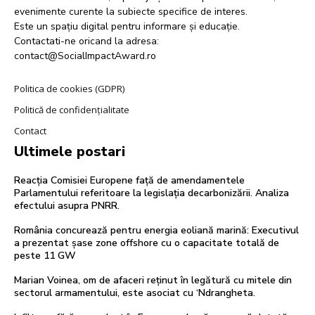
evenimente curente la subiecte specifice de interes.
Este un spațiu digital pentru informare și educație.
Contactati-ne oricand la adresa:
contact@SocialImpactAward.ro
Politica de cookies (GDPR)
Politică de confidențialitate
Contact
Ultimele postari
Reacția Comisiei Europene față de amendamentele
Parlamentului referitoare la legislația decarbonizării. Analiza
efectului asupra PNRR.
România concurează pentru energia eoliană marină: Executivul
a prezentat șase zone offshore cu o capacitate totală de
peste 11 GW
Marian Voinea, om de afaceri reținut în legătură cu mitele din
sectorul armamentului, este asociat cu ‘Ndrangheta.