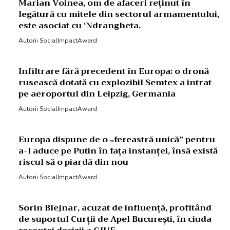
Marian Voinea, om de afaceri reținut în
legătură cu mitele din sectorul armamentului,
este asociat cu ‘Ndrangheta.
Autorii SocialImpactAward
Infiltrare fără precedent în Europa: o dronă
rusească dotată cu explozibil Semtex a intrat
pe aeroportul din Leipzig, Germania
Autorii SocialImpactAward
Europa dispune de o „fereastră unică” pentru
a-l aduce pe Putin în fața instanței, însă există
riscul să o piardă din nou
Autorii SocialImpactAward
Sorin Blejnar, acuzat de influență, profitând
de suportul Curții de Apel București, în ciuda