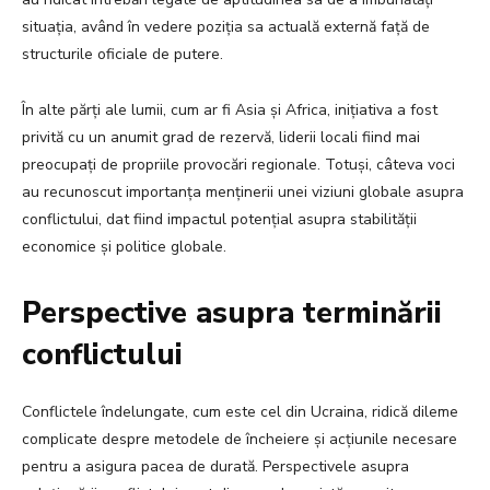
situația, având în vedere poziția sa actuală externă față de
structurile oficiale de putere.
În alte părți ale lumii, cum ar fi Asia și Africa, inițiativa a fost
privită cu un anumit grad de rezervă, liderii locali fiind mai
preocupați de propriile provocări regionale. Totuși, câteva voci
au recunoscut importanța menținerii unei viziuni globale asupra
conflictului, dat fiind impactul potențial asupra stabilității
economice și politice globale.
Perspective asupra terminării
conflictului
Conflictele îndelungate, cum este cel din Ucraina, ridică dileme
complicate despre metodele de încheiere și acțiunile necesare
pentru a asigura pacea de durată. Perspectivele asupra