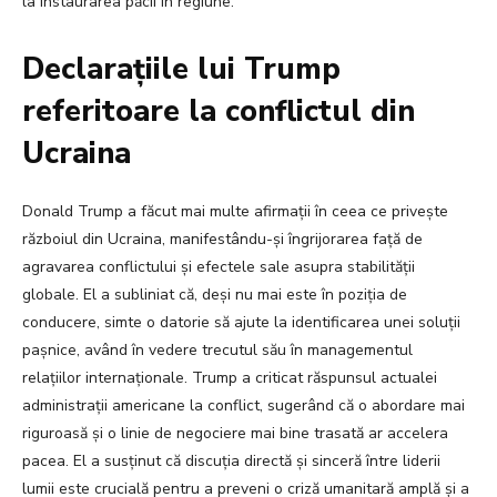
la instaurarea păcii în regiune.
Declarațiile lui Trump
referitoare la conflictul din
Ucraina
Donald Trump a făcut mai multe afirmații în ceea ce privește
războiul din Ucraina, manifestându-și îngrijorarea față de
agravarea conflictului și efectele sale asupra stabilității
globale. El a subliniat că, deși nu mai este în poziția de
conducere, simte o datorie să ajute la identificarea unei soluții
pașnice, având în vedere trecutul său în managementul
relațiilor internaționale. Trump a criticat răspunsul actualei
administrații americane la conflict, sugerând că o abordare mai
riguroasă și o linie de negociere mai bine trasată ar accelera
pacea. El a susținut că discuția directă și sinceră între liderii
lumii este crucială pentru a preveni o criză umanitară amplă și a