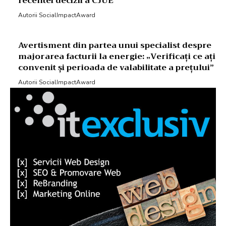
recentei decizii a CJUE
Autorii SocialImpactAward
Avertisment din partea unui specialist despre
majorarea facturii la energie: „Verificați ce ați
convenit și perioada de valabilitate a prețului”
Autorii SocialImpactAward