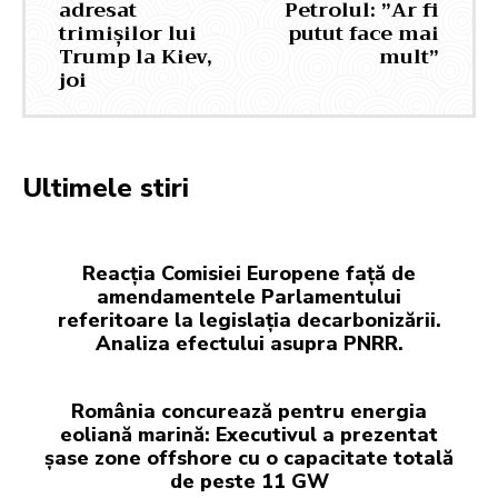
adresat
Petrolul: ”Ar fi
trimișilor lui
putut face mai
Trump la Kiev,
mult”
joi
Ultimele stiri
Reacția Comisiei Europene față de
amendamentele Parlamentului
referitoare la legislația decarbonizării.
Analiza efectului asupra PNRR.
România concurează pentru energia
eoliană marină: Executivul a prezentat
șase zone offshore cu o capacitate totală
de peste 11 GW