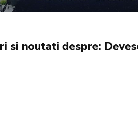
iri si noutati despre:
Deves