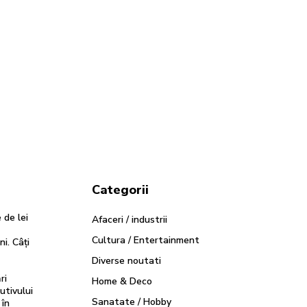
Categorii
 de lei
Afaceri / industrii
Cultura / Entertainment
ni. Câți
Diverse noutati
ri
Home & Deco
utivului
Sanatate / Hobby
 în