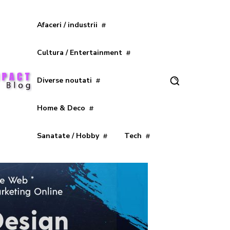
Afaceri / industrii
Cultura / Entertainment
Diverse noutati
Home & Deco
Sanatate / Hobby
Tech