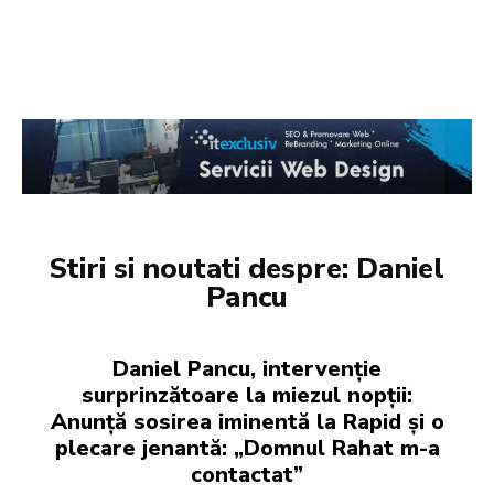
Stiri si noutati despre:
Daniel
Pancu
Daniel Pancu, intervenție
surprinzătoare la miezul nopții:
Anunță sosirea iminentă la Rapid și o
plecare jenantă: „Domnul Rahat m-a
contactat”