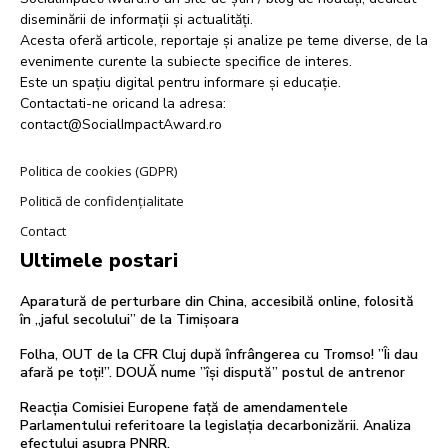
diseminării de informații și actualități.
Acesta oferă articole, reportaje și analize pe teme diverse, de la
evenimente curente la subiecte specifice de interes.
Este un spațiu digital pentru informare și educație.
Contactati-ne oricand la adresa:
contact@SocialImpactAward.ro
Politica de cookies (GDPR)
Politică de confidențialitate
Contact
Ultimele postari
Aparatură de perturbare din China, accesibilă online, folosită
în „jaful secolului” de la Timișoara
Folha, OUT de la CFR Cluj după înfrângerea cu Tromso! ”Îi dau
afară pe toți!”. DOUĂ nume ”își dispută” postul de antrenor
Reacția Comisiei Europene față de amendamentele
Parlamentului referitoare la legislația decarbonizării. Analiza
efectului asupra PNRR.