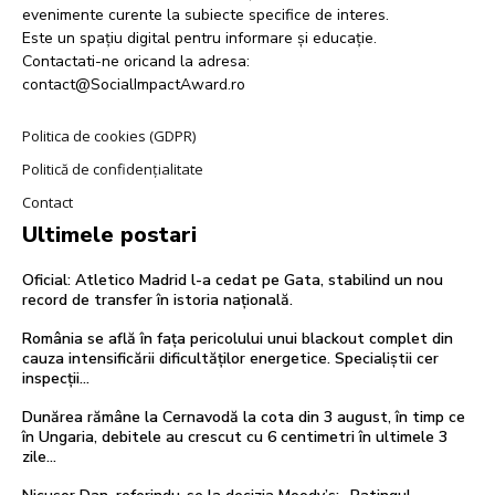
evenimente curente la subiecte specifice de interes.
Este un spațiu digital pentru informare și educație.
Contactati-ne oricand la adresa:
contact@SocialImpactAward.ro
Politica de cookies (GDPR)
Politică de confidențialitate
Contact
Ultimele postari
Oficial: Atletico Madrid l-a cedat pe Gata, stabilind un nou
record de transfer în istoria națională.
România se află în fața pericolului unui blackout complet din
cauza intensificării dificultăților energetice. Specialiștii cer
inspecții…
Dunărea rămâne la Cernavodă la cota din 3 august, în timp ce
în Ungaria, debitele au crescut cu 6 centimetri în ultimele 3
zile...