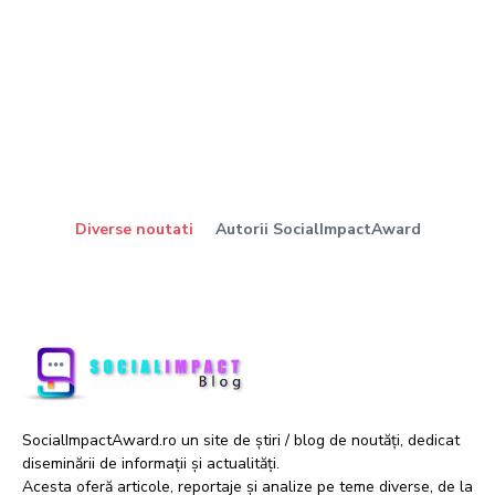
Diverse noutati
Autorii SocialImpactAward
SocialImpactAward.ro un site de știri / blog de noutăți, dedicat
diseminării de informații și actualități.
Acesta oferă articole, reportaje și analize pe teme diverse, de la