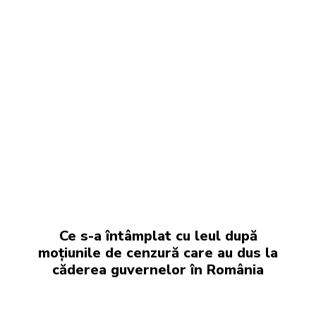
Ce s-a întâmplat cu leul după
moțiunile de cenzură care au dus la
căderea guvernelor în România