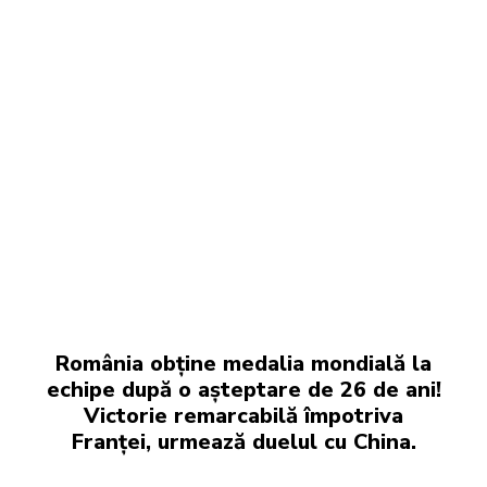
România obține medalia mondială la
echipe după o așteptare de 26 de ani!
Victorie remarcabilă împotriva
Franței, urmează duelul cu China.