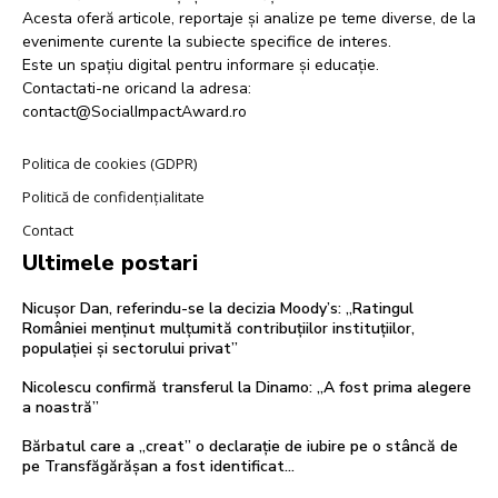
Acesta oferă articole, reportaje și analize pe teme diverse, de la
evenimente curente la subiecte specifice de interes.
Este un spațiu digital pentru informare și educație.
Contactati-ne oricand la adresa:
contact@SocialImpactAward.ro
Politica de cookies (GDPR)
Politică de confidențialitate
Contact
Ultimele postari
Nicușor Dan, referindu-se la decizia Moody’s: „Ratingul
României menținut mulțumită contribuțiilor instituțiilor,
populației și sectorului privat”
Nicolescu confirmă transferul la Dinamo: „A fost prima alegere
a noastră”
Bărbatul care a „creat” o declarație de iubire pe o stâncă de
pe Transfăgărășan a fost identificat…