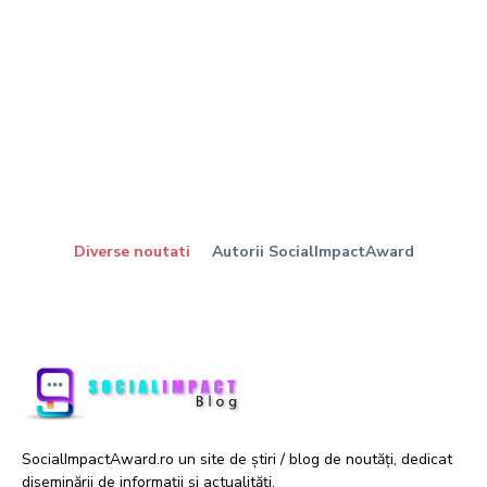
Diverse noutati
Autorii SocialImpactAward
SocialImpactAward.ro un site de știri / blog de noutăți, dedicat
diseminării de informații și actualități.