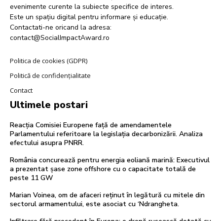
evenimente curente la subiecte specifice de interes.
Este un spațiu digital pentru informare și educație.
Contactati-ne oricand la adresa:
contact@SocialImpactAward.ro
Politica de cookies (GDPR)
Politică de confidențialitate
Contact
Ultimele postari
Reacția Comisiei Europene față de amendamentele
Parlamentului referitoare la legislația decarbonizării. Analiza
efectului asupra PNRR.
România concurează pentru energia eoliană marină: Executivul
a prezentat șase zone offshore cu o capacitate totală de
peste 11 GW
Marian Voinea, om de afaceri reținut în legătură cu mitele din
sectorul armamentului, este asociat cu ‘Ndrangheta.