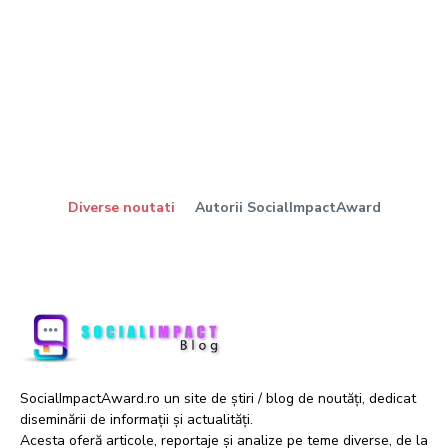
Diverse noutati
Autorii SocialImpactAward
SocialImpactAward.ro un site de știri / blog de noutăți, dedicat
diseminării de informații și actualități.
Acesta oferă articole, reportaje și analize pe teme diverse, de la